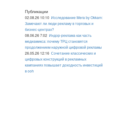
Публикации
02.08.26 10:10
Исследование Mera by Okkam:
Замечают ли люди рекламу в торговых и
бизнес-центрах?
08.06.26 7:02
Индор-реклама как часть
медиамикса: почему ТРЦ становятся
продолжением наружной цифровой рекламы
26.05.26 12:16
Сочетание классических и
цифровых конструкций в рекламных
кампаниях повышает доходность инвестиций
в ooh