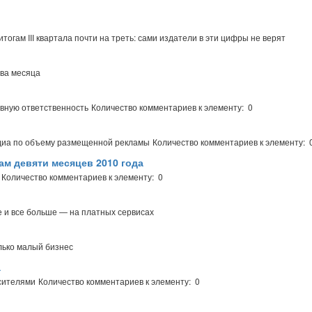
огам III квартала почти на треть: сами издатели в эти цифры не верят
два месяца
вную ответственность
Количество комментариев к элементу: 0
едиа по объему размещенной рекламы
Количество комментариев к элементу: 
ам девяти месяцев 2010 года
Количество комментариев к элементу: 0
е и все больше — на платных сервисах
лько малый бизнес
а
сителями
Количество комментариев к элементу: 0