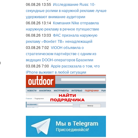
06.08.26 13:55
Исследование Russ: 10-
секундные ролики в наружной рекламе лучше
удерживают внимание аудитории
06.08.26 13:14
Компания Nike отправила
наружную рекламу в речное путешествие
06.08.26 13:03
ФАС признала наружную
рекламу «Фонбет ТВ» ненадлежащей
03.08.26 7:02
VIOOH объявила о
стратегическом партнёрстве с одним из
ведущих DOOH-операторов Бразилии
0
03.08.26 7:00
Apple рассказала о том, что
iPhone выживет в любой ситуации