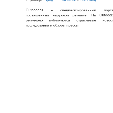
Outdoor.ru – специализированный порта
посвящённый наружной рекламе. На Outdoor.
регулярно публикуются отраслевые новост
исследования и обзоры прессы.