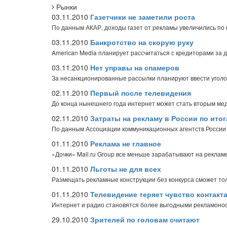
Рынки
03.11.2010
Газетчики не заметили роста
По данным АКАР, доходы газет от рекламы увеличились по ит
03.11.2010
Банкротство на скорую руку
American Media планирует рассчитаться с кредиторами за 
03.11.2010
Нет управы на спамеров
За несанкционированные рассылки планируют ввести уголо
02.11.2010
Первый после телевидения
До конца нынешнего года интернет может стать вторым м
02.11.2010
Затраты на рекламу в России по итог
По данным Ассоциации коммуникационных агентств России
01.11.2010
Реклама не главное
«Дочки» Mail.ru Group все меньше зарабатывают на реклам
01.11.2010
Льготы не для всех
Размещать рекламные конструкции без конкурса сможет то
01.11.2010
Телевидение теряет чувство контакт
Интернет и радио становятся более выгодными рекламоно
29.10.2010
Зрителей по головам считают