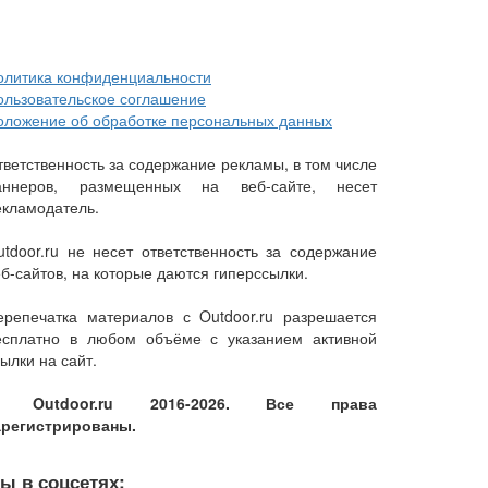
олитика конфиденциальности
ользовательское соглашение
оложение об обработке персональных данных
тветственность за содержание рекламы, в том числе
аннеров, размещенных на веб-сайте, несет
екламодатель.
utdoor.ru не несет ответственность за содержание
еб-сайтов, на которые даются гиперссылки.
ерепечатка материалов с Outdoor.ru разрешается
есплатно в любом объёме с указанием активной
ылки на сайт.
 Outdoor.ru 2016-2026. Все права
арегистрированы.
ы в соцсетях: