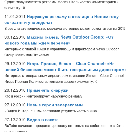
Судят главу комитета рекламы Москвы
Количество комментариев к
элементу: 0
11.01.2011
Наружную рекламу в столице в Новом году
сократят и упорядочат
В результате количество рекламы в столице может сократиться на 20%
30.12.2010
Максим Ткачев, News Outdoor Group: «От
нового года мы ждем перемен»
Интервью с главой НАВК и управляющим директором News Outdoor
Group Максимом Ткачевым
29.12.2010
Игорь Пронин, Simon – Clear Channel: «Не
всякий бизнесмен может быть генеральным директором»
Интервью с генеральным директором компании Simon – Clear Channel
Игорь Пронин
Количество комментариев к элементу: 0
28.12.2010
Применять снаружи
Кто в России контролирует наружную рекламу
27.12.2010
Новые герои телерекламы
«Видео Интернешнл» заставили уступить часть рынка
27.12.2010
Видео в пакете
RuTube начинает продавать рекламу не только на собственном сайте,
но и на чужих