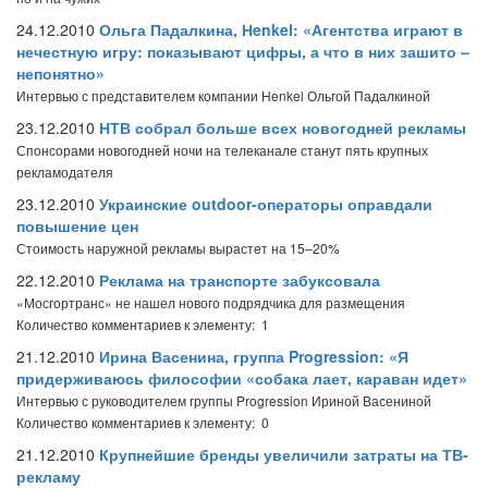
24.12.2010
Ольга Падалкина, Нenkel: «Агентства играют в
нечестную игру: показывают цифры, а что в них зашито –
непонятно»
Интервью с представителем компании Henkel Ольгой Падалкиной
23.12.2010
НТВ собрал больше всех новогодней рекламы
Спонсорами новогодней ночи на телеканале станут пять крупных
рекламодателя
23.12.2010
Украинские outdoor-операторы оправдали
повышение цен
Стоимость наружной рекламы вырастет на 15–20%
22.12.2010
Реклама на транспорте забуксовала
«Мосгортранс» не нашел нового подрядчика для размещения
Количество комментариев к элементу: 1
21.12.2010
Ирина Васенина, группа Progression: «Я
придерживаюсь философии «собака лает, караван идет»
Интервью с руководителем группы Progression Ириной Васениной
Количество комментариев к элементу: 0
21.12.2010
Крупнейшие бренды увеличили затраты на ТВ-
рекламу