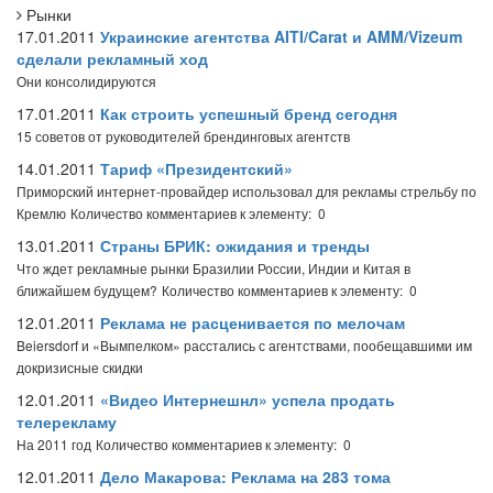
Рынки
17.01.2011
Украинские агентства AITI/Carat и AMM/Vizeum
сделали рекламный ход
Они консолидируются
17.01.2011
Как строить успешный бренд сегодня
15 советов от руководителей брендинговых агентств
14.01.2011
Тариф «Президентский»
Приморский интернет-провайдер использовал для рекламы стрельбу по
Кремлю
Количество комментариев к элементу: 0
13.01.2011
Страны БРИК: ожидания и тренды
Что ждет рекламные рынки Бразилии России, Индии и Китая в
ближайшем будущем?
Количество комментариев к элементу: 0
12.01.2011
Реклама не расценивается по мелочам
Beiersdorf и «Вымпелком» расстались с агентствами, пообещавшими им
докризисные скидки
12.01.2011
«Видео Интернешнл» успела продать
телерекламу
На 2011 год
Количество комментариев к элементу: 0
12.01.2011
Дело Макарова: Реклама на 283 тома