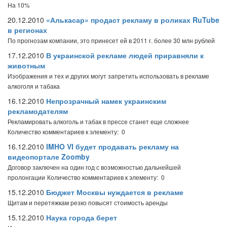
На 10%
20.12.2010
«Алькасар» продаст рекламу в роликах RuTube
в регионах
По прогнозам компании, это принесет ей в 2011 г. более 30 млн рублей
17.12.2010
В украинской рекламе людей приравняли к
животным
Изображения и тех и других могут запретить использовать в рекламе
алкоголя и табака
16.12.2010
Непрозрачный намек украинским
рекламодателям
Рекламировать алкоголь и табак в прессе станет еще сложнее
Количество комментариев к элементу: 0
16.12.2010
IMHO VI будет продавать рекламу на
видеопортале Zoomby
Договор заключен на один год с возможностью дальнейшей
пролонгации
Количество комментариев к элементу: 0
15.12.2010
Бюджет Москвы нуждается в рекламе
Щитам и перетяжкам резко повысят стоимость аренды
15.12.2010
Наука города берет