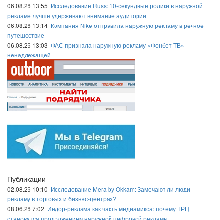
06.08.26 13:55
Исследование Russ: 10-секундные ролики в наружной
рекламе лучше удерживают внимание аудитории
06.08.26 13:14
Компания Nike отправила наружную рекламу в речное
путешествие
06.08.26 13:03
ФАС признала наружную рекламу «Фонбет ТВ»
ненадлежащей
Публикации
02.08.26 10:10
Исследование Mera by Okkam: Замечают ли люди
рекламу в торговых и бизнес-центрах?
08.06.26 7:02
Индор-реклама как часть медиамикса: почему ТРЦ
становятся продолжением наружной цифровой рекламы