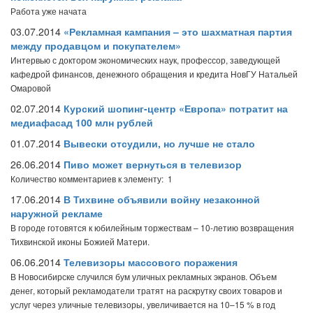
Работа уже начата
03.07.2014
«Рекламная кампания – это шахматная партия
между продавцом и покупателем»
Интервью с доктором экономических наук, профессор, заведующей
кафедрой финансов, денежного обращения и кредита НовГУ Натальей
Омаровой
02.07.2014
Курский шопинг-центр «Европа» потратит на
медиафасад 100 млн рублей
01.07.2014
Вывески отсудили, но лучше не стало
26.06.2014
Пиво может вернуться в телевизор
Количество комментариев к элементу: 1
17.06.2014
В Тихвине объявили войну незаконной
наружной рекламе
В городе готовятся к юбилейным торжествам – 10-летию возвращения
Тихвинской иконы Божией Матери.
06.06.2014
Телевизоры массового поражения
В Новосибирске случился бум уличных рекламных экранов. Объем
денег, который рекламодатели тратят на раскрутку своих товаров и
услуг через уличные телевизоры, увеличивается на 10–15 % в год