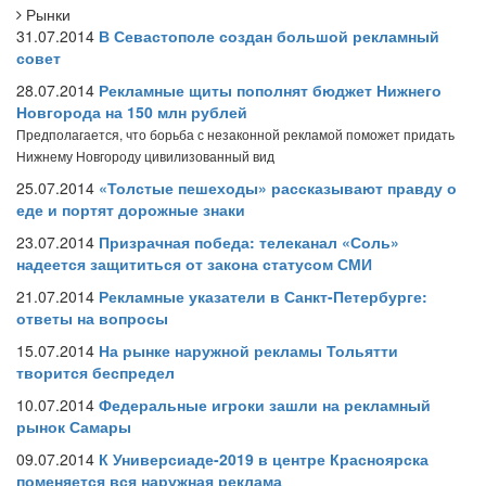
Рынки
31.07.2014
В Севастополе создан большой рекламный
совет
28.07.2014
Рекламные щиты пополнят бюджет Нижнего
Новгорода на 150 млн рублей
Предполагается, что борьба с незаконной рекламой поможет придать
Нижнему Новгороду цивилизованный вид
25.07.2014
«Толстые пешеходы» рассказывают правду о
еде и портят дорожные знаки
23.07.2014
Призрачная победа: телеканал «Соль»
надеется защититься от закона статусом СМИ
21.07.2014
Рекламные указатели в Санкт-Петербурге:
ответы на вопросы
15.07.2014
На рынке наружной рекламы Тольятти
творится беспредел
10.07.2014
Федеральные игроки зашли на рекламный
рынок Самары
09.07.2014
К Универсиаде-2019 в центре Красноярска
поменяется вся наружная реклама