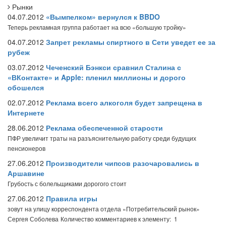
Рынки
04.07.2012
«Вымпелком» вернулся к BBDO
Теперь рекламная группа работает на всю «большую тройку»
04.07.2012
Запрет рекламы спиртного в Сети уведет ее за
рубеж
03.07.2012
Чеченский Бэнкси сравнил Сталина с
«ВКонтакте» и Apple: пленил миллионы и дорого
обошелся
02.07.2012
Реклама всего алкоголя будет запрещена в
Интернете
28.06.2012
Реклама обеспеченной старости
ПФР увеличит траты на разъяснительную работу среди будущих
пенсионеров
27.06.2012
Производители чипсов разочаровались в
Аршавине
Грубость с болельщиками дорогого стоит
27.06.2012
Правила игры
зовут на улицу корреспондента отдела «Потребительский рынок»
Сергея Соболева
Количество комментариев к элементу: 1