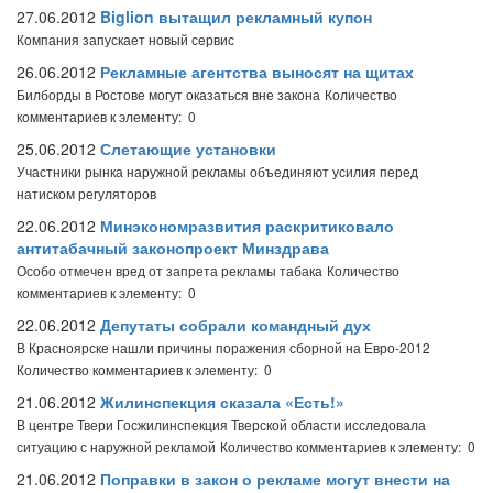
27.06.2012
Biglion вытащил рекламный купон
Компания запускает новый сервис
26.06.2012
Рекламные агентства выносят на щитах
Билборды в Ростове могут оказаться вне закона
Количество
комментариев к элементу: 0
25.06.2012
Слетающие установки
Участники рынка наружной рекламы объединяют усилия перед
натиском регуляторов
22.06.2012
Минэкономразвития раскритиковало
антитабачный законопроект Минздрава
Особо отмечен вред от запрета рекламы табака
Количество
комментариев к элементу: 0
22.06.2012
Депутаты собрали командный дух
В Красноярске нашли причины поражения сборной на Евро-2012
Количество комментариев к элементу: 0
21.06.2012
Жилинспекция сказала «Есть!»
В центре Твери Госжилинспекция Тверской области исследовала
ситуацию с наружной рекламой
Количество комментариев к элементу: 0
21.06.2012
Поправки в закон о рекламе могут внести на