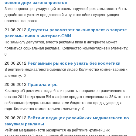
основе двух законопроектов
Законопроект, регулирующий отрасль наружной рекламы, может быть
доработан с учетом предложений и пунктов обоих существующих
проектов поправок.
21.06.2012
Депутаты рассмотрят законопроект о запрете
рекламы пива в интернет-СМИ
По замыслу депутатов, вместо рекламы пива в интернете может
появиться социальная реклама.
Количество комментариев к элементу:
0
20.06.2012
Рекламный рынок не узнать без косметики
В рейтинге медиаагенств сменился лидер
Количество комментариев к
элементу: 0
20.06.2012
Правила игры
К закону «О рекламе» тогда были приняты поправки, ограничившие с
января 2011 года долю ВИ в «сфере продаж телерекламы» 35% от всех
собранных федеральными каналами бюджетов за предыдущие два
года.
Количество комментариев к элементу: 0
20.06.2012
Рейтинг ведущих российских медиаагенств по
закупкам рекламы
Рейтинг медиаагентств базируется на рейтинге крупнейших
рекламодателей России, который составляется отраслевым интернет-