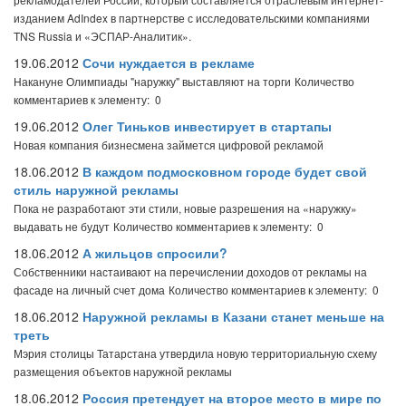
изданием AdIndex в партнерстве с исследовательскими компаниями
TNS Russia и «ЭСПАР-Аналитик».
19.06.2012
Сочи нуждается в рекламе
Накануне Олимпиады "наружку" выставляют на торги
Количество
комментариев к элементу: 0
19.06.2012
Олег Тиньков инвестирует в стартапы
Новая компания бизнесмена займется цифровой рекламой
18.06.2012
В каждом подмосковном городе будет свой
стиль наружной рекламы
Пока не разработают эти стили, новые разрешения на «наружку»
выдавать не будут
Количество комментариев к элементу: 0
18.06.2012
А жильцов спросили?
Собственники настаивают на перечислении доходов от рекламы на
фасаде на личный счет дома
Количество комментариев к элементу: 0
18.06.2012
Наружной рекламы в Казани станет меньше на
треть
Мэрия столицы Татарстана утвердила новую территориальную схему
размещения объектов наружной рекламы
18.06.2012
Россия претендует на второе место в мире по