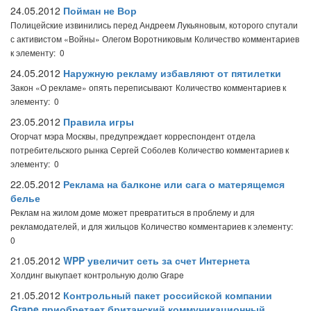
24.05.2012
Пойман не Вор
Полицейские извинились перед Андреем Лукьяновым, которого спутали
с активистом «Войны» Олегом Воротниковым
Количество комментариев
к элементу: 0
24.05.2012
Наружную рекламу избавляют от пятилетки
Закон «О рекламе» опять переписывают
Количество комментариев к
элементу: 0
23.05.2012
Правила игры
Огорчат мэра Москвы, предупреждает корреспондент отдела
потребительского рынка Сергей Соболев
Количество комментариев к
элементу: 0
22.05.2012
Реклама на балконе или сага о матерящемся
белье
Реклам на жилом доме может превратиться в проблему и для
рекламодателей, и для жильцов
Количество комментариев к элементу:
0
21.05.2012
WPP увеличит сеть за счет Интернета
Холдинг выкупает контрольную долю Grape
21.05.2012
Контрольный пакет российской компании
Grape приобретает британский коммуникационный