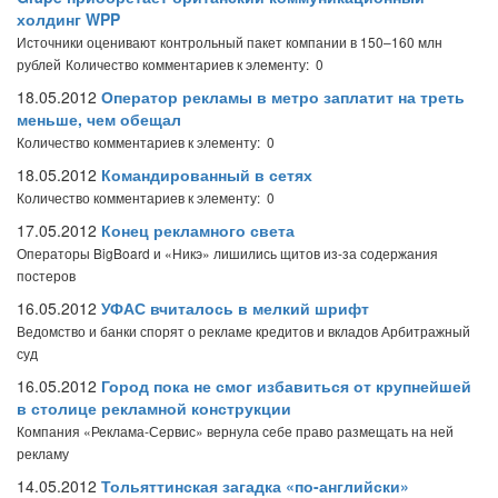
холдинг WPP
Источники оценивают контрольный пакет компании в 150–160 млн
рублей
Количество комментариев к элементу: 0
18.05.2012
Оператор рекламы в метро заплатит на треть
меньше, чем обещал
Количество комментариев к элементу: 0
18.05.2012
Командированный в сетях
Количество комментариев к элементу: 0
17.05.2012
Конец рекламного света
Операторы BigBoard и «Никэ» лишились щитов из-за содержания
постеров
16.05.2012
УФАС вчиталось в мелкий шрифт
Ведомство и банки спорят о рекламе кредитов и вкладов Арбитражный
суд
16.05.2012
Город пока не смог избавиться от крупнейшей
в столице рекламной конструкции
Компания «Реклама-Сервис» вернула себе право размещать на ней
рекламу
14.05.2012
Тольяттинская загадка «по-английски»