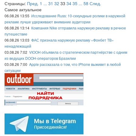
Страницы:
Пред.
1
...
31
32
33
34
35
...
58
След.
Самое актуальное
06.08.26 13:55
Исследование Russ: 10-секундные ролики в наружной
рекламе лучше удерживают внимание аудитории
06.08.26 13:14
Компания Nike отправила наружную рекламу в речное
путешествие
06.08.26 13:03
ФАС признала наружную рекламу «Фонбет ТВ»
ненадлежащей
03.08.26 7:02
VIOOH объявила о стратегическом партнёрстве с одним
из ведущих DOOH-операторов Бразилии
03.08.26 7:00
Apple рассказала о том, что iPhone выживет в любой
ситуации