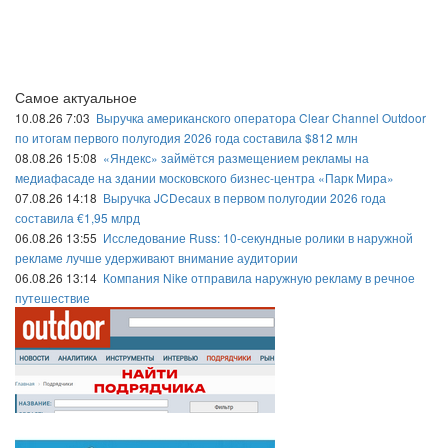
Самое актуальное
10.08.26 7:03
Выручка американского оператора Clear Channel Outdoor
по итогам первого полугодия 2026 года составила $812 млн
08.08.26 15:08
«Яндекс» займётся размещением рекламы на
медиафасаде на здании московского бизнес-центра «Парк Мира»
07.08.26 14:18
Выручка JCDecaux в первом полугодии 2026 года
составила €1,95 млрд
06.08.26 13:55
Исследование Russ: 10-секундные ролики в наружной
рекламе лучше удерживают внимание аудитории
06.08.26 13:14
Компания Nike отправила наружную рекламу в речное
путешествие