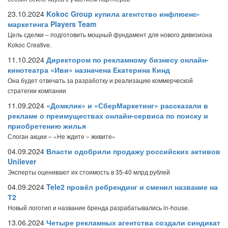
23.10.2024
Kokoc Group купила агентство инфлюенс-
маркетинга Players Team
Цель сделки – подготовить мощный фундамент для нового дивизиона
Kokoc Creative.
11.10.2024
Директором по рекламному бизнесу онлайн-
кинотеатра «Иви» назначена Екатерина Кинд
Она будет отвечать за разработку и реализацию коммерческой
стратегии компании
11.09.2024
«Домклик» и «СберМаркетинг» рассказали в
рекламе о преимуществах онлайн-сервиса по поиску и
приобретению жилья
Слоган акции – «Не ждите – живите»
04.09.2024
Власти одобрили продажу российских активов
Unilever
Эксперты оценивают их стоимость в 35-40 млрд рублей
04.09.2024
Tele2 провёл ребрендинг и сменил название на
Т2
Новый логотип и название бренда разрабатывались in-house.
13.06.2024
Четыре рекламных агентства создали синдикат