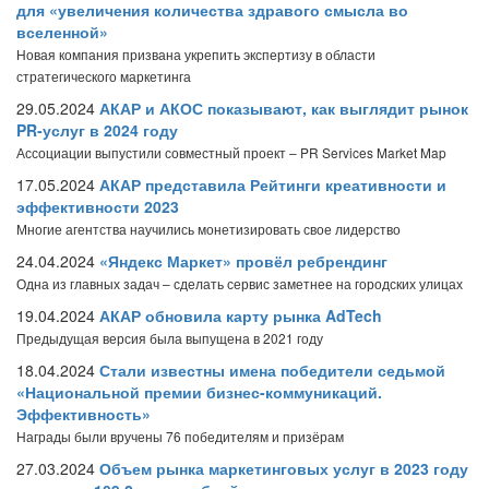
для «увеличения количества здравого смысла во
вселенной»
Новая компания призвана укрепить экспертизу в области
стратегического маркетинга
29.05.2024
АКАР и АКОС показывают, как выглядит рынок
PR-услуг в 2024 году
Ассоциации выпустили совместный проект – PR Services Market Map
17.05.2024
АКАР представила Рейтинги креативности и
эффективности 2023
Многие агентства научились монетизировать свое лидерство
24.04.2024
«Яндекс Маркет» провёл ребрендинг
Одна из главных задач – сделать сервис заметнее на городских улицах
19.04.2024
АКАР обновила карту рынка AdTech
Предыдущая версия была выпущена в 2021 году
18.04.2024
Стали известны имена победители седьмой
«Национальной премии бизнес-коммуникаций.
Эффективность»
Награды были вручены 76 победителям и призёрам
27.03.2024
Объем рынка маркетинговых услуг в 2023 году