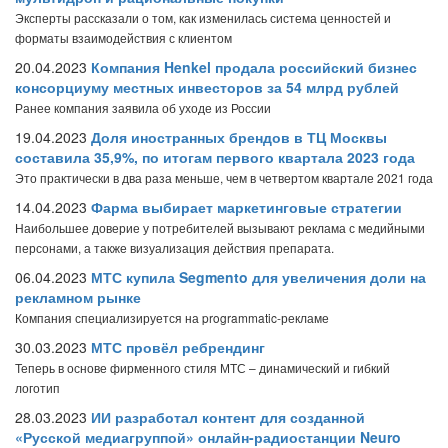
Эксперты рассказали о том, как изменилась система ценностей и
форматы взаимодействия с клиентом
20.04.2023
Компания Henkel продала российский бизнес
консорциуму местных инвесторов за 54 млрд рублей
Ранее компания заявила об уходе из России
19.04.2023
Доля иностранных брендов в ТЦ Москвы
составила 35,9%, по итогам первого квартала 2023 года
Это практически в два раза меньше, чем в четвертом квартале 2021 года
14.04.2023
Фарма выбирает маркетинговые стратегии
Наибольшее доверие у потребителей вызывают реклама с медийными
персонами, а также визуализация действия препарата.
06.04.2023
МТС купила Segmento для увеличения доли на
рекламном рынке
Компания специализируется на programmatic-рекламе
30.03.2023
МТС провёл ребрендинг
Теперь в основе фирменного стиля МТС – динамический и гибкий
логотип
28.03.2023
ИИ разработал контент для созданной
«Русской медиагруппой» онлайн-радиостанции Neuro