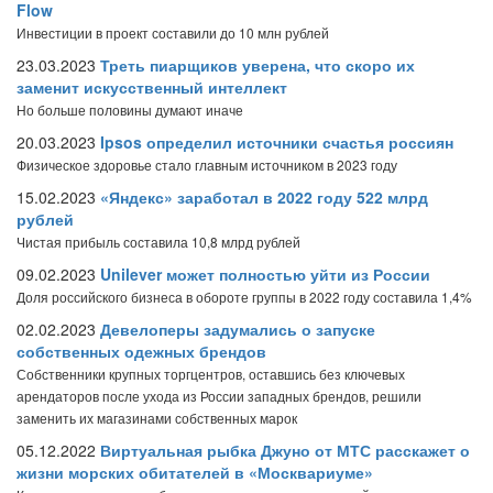
Flow
Инвестиции в проект составили до 10 млн рублей
23.03.2023
Треть пиарщиков уверена, что скоро их
заменит искусственный интеллект
Но больше половины думают иначе
20.03.2023
Ipsos определил источники счастья россиян
Физическое здоровье стало главным источником в 2023 году
15.02.2023
«Яндекс» заработал в 2022 году 522 млрд
рублей
Чистая прибыль составила 10,8 млрд рублей
09.02.2023
Unilever может полностью уйти из России
Доля российского бизнеса в обороте группы в 2022 году составила 1,4%
02.02.2023
Девелоперы задумались о запуске
собственных одежных брендов
Собственники крупных торгцентров, оставшись без ключевых
арендаторов после ухода из России западных брендов, решили
заменить их магазинами собственных марок
05.12.2022
Виртуальная рыбка Джуно от МТС расскажет о
жизни морских обитателей в «Москвариуме»