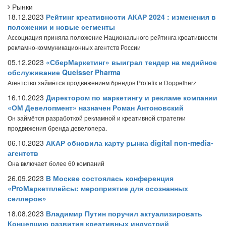
Рынки
18.12.2023
Рейтинг креативности АКАР 2024 : изменения в
положении и новые сегменты
Ассоциация приняла положение Национального рейтинга креативности
рекламно-коммуникационных агентств России
05.12.2023
«СберМаркетинг» выиграл тендер на медийное
обслуживание Queisser Pharma
Агентство займётся продвижением брендов Protefix и Doppelherz
16.10.2023
Директором по маркетингу и рекламе компании
«ОМ Девелопмент» назначен Роман Антоновский
Он займётся разработкой рекламной и креативной стратегии
продвижения бренда девелопера.
06.10.2023
АКАР обновила карту рынка digital non-media-
агентств
Она включает более 60 компаний
26.09.2023
В Москве состоялась конференция
«ProМаркетплейсы: мероприятие для осознанных
селлеров»
18.08.2023
Владимир Путин поручил актуализировать
Концепцию развития креативных индустрий