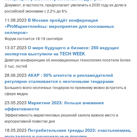
Документ, в частности, предполагает увеличить к 2030 году их долю в
российской экономике с 2,2% до 6%
11.08.2023
В Москве пройдёт конференция
«ProМаркетплейсы: мероприятие для осознанных
селлеров»
Форум состоится 18-19 сентября
13.07.2023
О мире будущего и бизнесе: 250 ведущих
экспертов выступили на TECH WEEK
Девятую конференцию об инновационных технологиях посетили более
3 тыс. гостей
28.06.2023
АКАР : 50% агентств и рекламодателей
регулярно сталкивается с неэтичными тендерами
Большего всего неэтичных тендеров по-прежнему можно встретить в
сфере медиа
23.05.2023
Маркетинг 2023: больше внимания
эффективности
Эффективность маркетинговых решений заняла важное место в
корпоративной повестке дня
18.05.2023
Потребительские тренды 2023: счастьеномика,
мультидроп и рациональные покупки