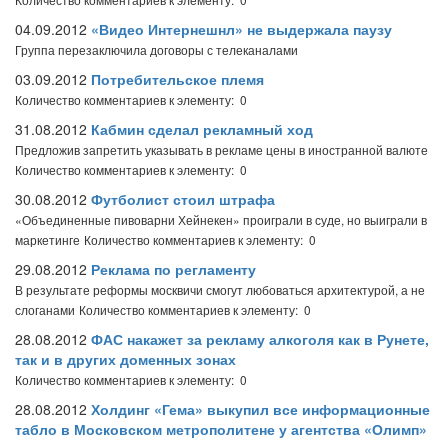
04.09.2012
«Видео Интернешнл» не выдержала паузу
Группа перезаключила договоры с телеканалами
03.09.2012
Потребительское племя
Количество комментариев к элементу: 0
31.08.2012
Кабмин сделал рекламный ход
Предложив запретить указывать в рекламе цены в иностранной валюте
Количество комментариев к элементу: 0
30.08.2012
Футболист стоил штрафа
«Объединенные пивоварни Хейнекен» проиграли в суде, но выиграли в
маркетинге
Количество комментариев к элементу: 0
29.08.2012
Реклама по регламенту
В результате реформы москвичи смогут любоваться архитектурой, а не
слоганами
Количество комментариев к элементу: 0
28.08.2012
ФАС накажет за рекламу алкоголя как в Рунете,
так и в других доменных зонах
Количество комментариев к элементу: 0
28.08.2012
Холдинг «Гема» выкупил все информационные
табло в Московском метрополитене у агентства «Олимп»