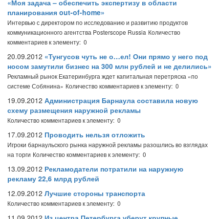
«Моя задача – обеспечить экспертизу в области
планирования out-of-home»
Интервью с директором по исследованию и развитию продуктов
коммуникационного агентства Posterscope Russia
Количество
комментариев к элементу: 0
20.09.2012
«Тунгусов чуть не о…ел! Они прямо у него под
носом замутили бизнес на 300 млн рублей и не делились»
Рекламный рынок Екатеринбурга ждет капитальная перетряска «по
системе Собянина»
Количество комментариев к элементу: 0
19.09.2012
Администрация Барнаула составила новую
схему размещения наружной рекламы
Количество комментариев к элементу: 0
17.09.2012
Проводить нельзя отложить
Игроки барнаульского рынка наружной рекламы разошлись во взглядах
на торги
Количество комментариев к элементу: 0
13.09.2012
Рекламодатели потратили на наружную
рекламу 22,6 млрд рублей
12.09.2012
Лучшие стороны транспорта
Количество комментариев к элементу: 0
11.09.2012
Из центра Петербурга уберут крупные