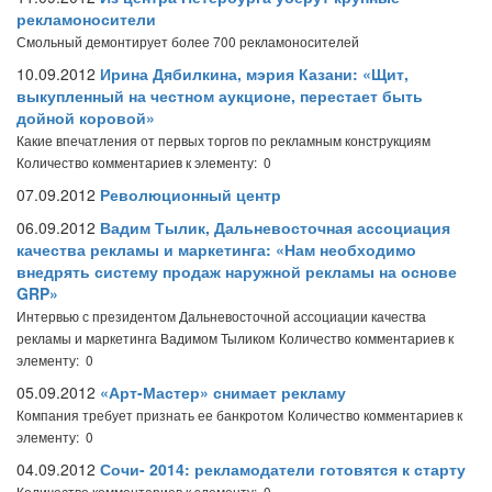
рекламоносители
Смольный демонтирует более 700 рекламоносителей
10.09.2012
Ирина Дябилкина, мэрия Казани: «Щит,
выкупленный на честном аукционе, перестает быть
дойной коровой»
Какие впечатления от первых торгов по рекламным конструкциям
Количество комментариев к элементу: 0
07.09.2012
Революционный центр
06.09.2012
Вадим Тылик, Дальневосточная ассоциация
качества рекламы и маркетинга: «Нам необходимо
внедрять систему продаж наружной рекламы на основе
GRP»
Интервью с президентом Дальневосточной ассоциации качества
рекламы и маркетинга Вадимом Тыликом
Количество комментариев к
элементу: 0
05.09.2012
«Арт-Мастер» снимает рекламу
Компания требует признать ее банкротом
Количество комментариев к
элементу: 0
04.09.2012
Сочи- 2014: рекламодатели готовятся к старту
Количество комментариев к элементу: 0