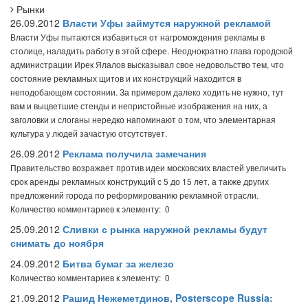
Рынки
26.09.2012
Власти Уфы займутся наружной рекламой
Власти Уфы пытаются избавиться от нагромождения рекламы в
столице, наладить работу в этой сфере. Неоднократно глава городской
администрации Ирек Ялалов высказывал свое недовольство тем, что
состояние рекламных щитов и их конструкций находится в
неподобающем состоянии. За примером далеко ходить не нужно, тут
вам и выцветшие стенды и непристойные изображения на них, а
заголовки и слоганы нередко напоминают о том, что элементарная
культура у людей зачастую отсутствует.
26.09.2012
Реклама получила замечания
Правительство возражает против идеи московских властей увеличить
срок аренды рекламных конструкций с 5 до 15 лет, а также других
предложений города по реформированию рекламной отрасли.
Количество комментариев к элементу: 0
25.09.2012
Сливки с рынка наружной рекламы будут
снимать до ноября
24.09.2012
Битва бумаг за железо
Количество комментариев к элементу: 0
21.09.2012
Рашид Нежеметдинов, Posterscope Russia: