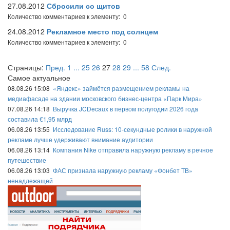
27.08.2012
Сбросили со щитов
Количество комментариев к элементу: 0
24.08.2012
Рекламное место под солнцем
Количество комментариев к элементу: 0
Страницы:
Пред.
1
...
25
26
27
28
29
...
58
След.
Самое актуальное
08.08.26 15:08
«Яндекс» займётся размещением рекламы на
медиафасаде на здании московского бизнес-центра «Парк Мира»
07.08.26 14:18
Выручка JCDecaux в первом полугодии 2026 года
составила €1,95 млрд
06.08.26 13:55
Исследование Russ: 10-секундные ролики в наружной
рекламе лучше удерживают внимание аудитории
06.08.26 13:14
Компания Nike отправила наружную рекламу в речное
путешествие
06.08.26 13:03
ФАС признала наружную рекламу «Фонбет ТВ»
ненадлежащей