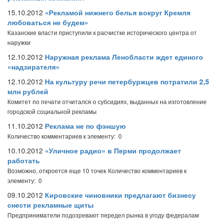
15.10.2012
«Рекламой нижнего белья вокруг Кремля
любоваться не будем»
Казанские власти приступили к расчистке исторического центра от
наружки
12.10.2012
Наружная реклама Ленобласти ждет единого
«надзирателя»
12.10.2012
На культуру речи петербуржцев потратили 2,5
млн рублей
Комитет по печати отчитался о субсидиях, выданных на изготовление
городской социальной рекламы
11.10.2012
Реклама не по фэншую
Количество комментариев к элементу: 0
10.10.2012
«Уличное радио» в Перми продолжает
работать
Возможно, откроется еще 10 точек
Количество комментариев к
элементу: 0
09.10.2012
Кировские чиновники предлагают бизнесу
снести рекламные щиты
Предприниматели подозревают передел рынка в угоду федералам