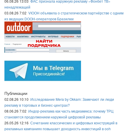
06.08.26 13:03
ФАС признала наружную рекламу «Фонбет ТВ»
ненадлежащей
03.08.26 7:02
VIOOH объявила о стратегическом партнёрстве с одним
из ведущих DOOH-операторов Бразилии
Публикации
02.08.26 10:10
Исследование Mera by Okkam: Замечают ли люди
рекламу в торговых и бизнес-центрах?
08.06.26 7:02
Индор-реклама как часть медиамикса: почему ТРЦ
становятся продолжением наружной цифровой рекламы
26.05.26 12:16
Сочетание классических и цифровых конструкций в
рекламных кампаниях повышает доходность инвестиций в ooh