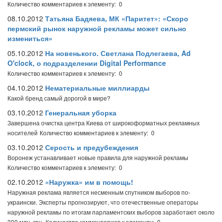
Количество комментариев к элементу: 0
08.10.2012
Татьяна Бадяева, МК «Паритет»: «Скоро
пермский рынок наружной рекламы может сильно
измениться»
05.10.2012
На новенького. Светлана Подлегаева, Ad
O'clock, о подразделении Digital Performance
Количество комментариев к элементу: 0
04.10.2012
Нематериальные миллиарды
Какой бренд самый дорогой в мире?
03.10.2012
Генеральная уборка
Завершена очистка центра Киева от широкоформатных рекламных
носителей
Количество комментариев к элементу: 0
03.10.2012
Серость и предубеждения
Воронеж устанавливает новые правила для наружной рекламы
Количество комментариев к элементу: 0
02.10.2012
«Наружка» им в помощь!
Наружная реклама является несменным спутником выборов по-
украински. Эксперты прогнозируют, что отечественные операторы
наружной рекламы по итогам парламентских выборов заработают около
300 млн. грн.
Количество комментариев к элементу: 0