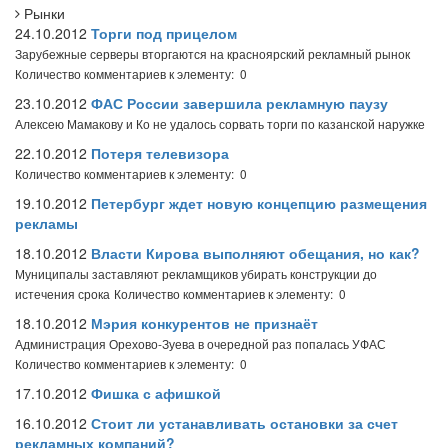
Рынки
24.10.2012
Торги под прицелом
Зарубежные серверы вторгаются на красноярский рекламный рынок
Количество комментариев к элементу: 0
23.10.2012
ФАС России завершила рекламную паузу
Алексею Мамакову и Ко не удалось сорвать торги по казанской наружке
22.10.2012
Потеря телевизора
Количество комментариев к элементу: 0
19.10.2012
Петербург ждет новую концепцию размещения
рекламы
18.10.2012
Власти Кирова выполняют обещания, но как?
Муниципалы заставляют рекламщиков убирать конструкции до
истечения срока
Количество комментариев к элементу: 0
18.10.2012
Мэрия конкурентов не признаёт
Администрация Орехово-Зуева в очередной раз попалась УФАС
Количество комментариев к элементу: 0
17.10.2012
Фишка с афишкой
16.10.2012
Стоит ли устанавливать остановки за счет
рекламных компаний?