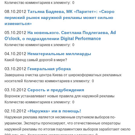
Количество комментариев к элементу: 0
08.10.2012
Татьяна Бадяева, МК «Паритет»: «Скоро
пермский рынок наружной рекламы может сильно
измениться»
05.10.2012
На новенького. Светлана Подлегаева, Ad
O'clock, о подразделении Digital Performance
Количество комментариев к элементу: 0
04.10.2012
Нематериальные миллиарды
Какой бренд самый дорогой в мире?
03.10.2012
Генеральная уборка
Завершена очистка центра Киева от широкоформатных рекламных
носителей
Количество комментариев к элементу: 0
03.10.2012
Серость и предубеждения
Воронеж устанавливает новые правила для наружной рекламы
Количество комментариев к элементу: 0
02.10.2012
«Наружка» им в помощь!
Наружная реклама является несменным спутником выборов по-
украински. Эксперты прогнозируют, что отечественные операторы
наружной рекламы по итогам парламентских выборов заработают около
300 млн. грн.
Количество комментариев к элементу: 0