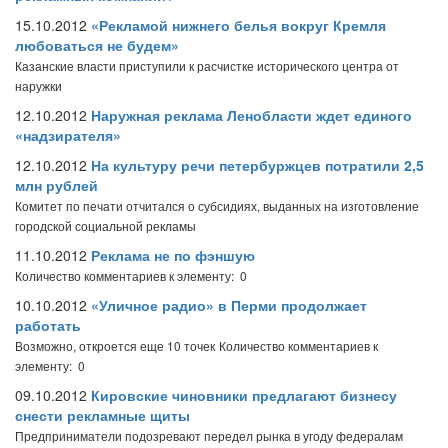
15.10.2012
«Рекламой нижнего белья вокруг Кремля
любоваться не будем»
Казанские власти приступили к расчистке исторического центра от
наружки
12.10.2012
Наружная реклама Ленобласти ждет единого
«надзирателя»
12.10.2012
На культуру речи петербуржцев потратили 2,5
млн рублей
Комитет по печати отчитался о субсидиях, выданных на изготовление
городской социальной рекламы
11.10.2012
Реклама не по фэншую
Количество комментариев к элементу: 0
10.10.2012
«Уличное радио» в Перми продолжает
работать
Возможно, откроется еще 10 точек
Количество комментариев к
элементу: 0
09.10.2012
Кировские чиновники предлагают бизнесу
снести рекламные щиты
Предприниматели подозревают передел рынка в угоду федералам