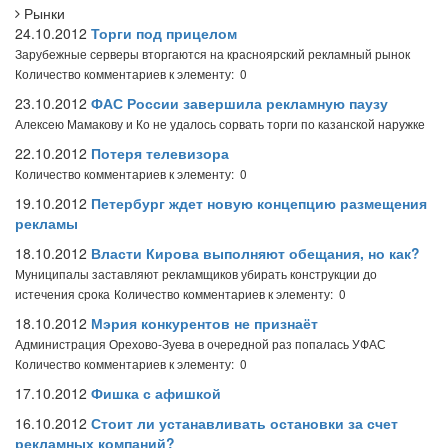
Рынки
24.10.2012
Торги под прицелом
Зарубежные серверы вторгаются на красноярский рекламный рынок
Количество комментариев к элементу: 0
23.10.2012
ФАС России завершила рекламную паузу
Алексею Мамакову и Ко не удалось сорвать торги по казанской наружке
22.10.2012
Потеря телевизора
Количество комментариев к элементу: 0
19.10.2012
Петербург ждет новую концепцию размещения
рекламы
18.10.2012
Власти Кирова выполняют обещания, но как?
Муниципалы заставляют рекламщиков убирать конструкции до
истечения срока
Количество комментариев к элементу: 0
18.10.2012
Мэрия конкурентов не признаёт
Администрация Орехово-Зуева в очередной раз попалась УФАС
Количество комментариев к элементу: 0
17.10.2012
Фишка с афишкой
16.10.2012
Стоит ли устанавливать остановки за счет
рекламных компаний?