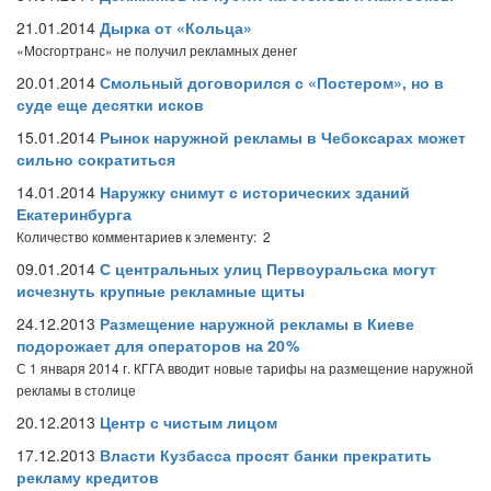
21.01.2014
Дырка от «Кольца»
«Мосгортранс» не получил рекламных денег
20.01.2014
Смольный договорился с «Постером», но в
суде еще десятки исков
15.01.2014
Рынок наружной рекламы в Чебоксарах может
сильно сократиться
14.01.2014
Наружку снимут с исторических зданий
Екатеринбурга
Количество комментариев к элементу: 2
09.01.2014
С центральных улиц Первоуральска могут
исчезнуть крупные рекламные щиты
24.12.2013
Размещение наружной рекламы в Киеве
подорожает для операторов на 20 %
С 1 января 2014 г. КГГА вводит новые тарифы на размещение наружной
рекламы в столице
20.12.2013
Центр с чистым лицом
17.12.2013
Власти Кузбасса просят банки прекратить
рекламу кредитов