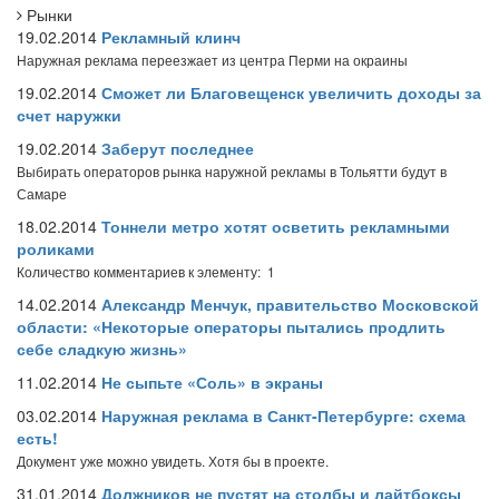
Рынки
19.02.2014
Рекламный клинч
Наружная реклама переезжает из центра Перми на окраины
19.02.2014
Сможет ли Благовещенск увеличить доходы за
счет наружки
19.02.2014
Заберут последнее
Выбирать операторов рынка наружной рекламы в Тольятти будут в
Самаре
18.02.2014
Тоннели метро хотят осветить рекламными
роликами
Количество комментариев к элементу: 1
14.02.2014
Александр Менчук, правительство Московской
области: «Некоторые операторы пытались продлить
себе сладкую жизнь»
11.02.2014
Не сыпьте «Соль» в экраны
03.02.2014
Наружная реклама в Санкт-Петербурге: схема
есть!
Документ уже можно увидеть. Хотя бы в проекте.
31.01.2014
Должников не пустят на столбы и лайтбоксы