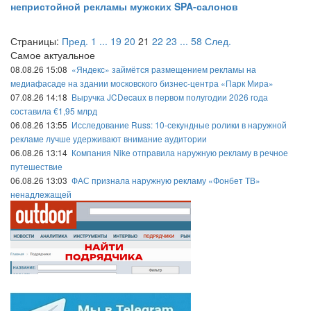
непристойной рекламы мужских SPA-салонов
Страницы:
Пред.
1
...
19
20
21
22
23
...
58
След.
Самое актуальное
08.08.26 15:08
«Яндекс» займётся размещением рекламы на
медиафасаде на здании московского бизнес-центра «Парк Мира»
07.08.26 14:18
Выручка JCDecaux в первом полугодии 2026 года
составила €1,95 млрд
06.08.26 13:55
Исследование Russ: 10-секундные ролики в наружной
рекламе лучше удерживают внимание аудитории
06.08.26 13:14
Компания Nike отправила наружную рекламу в речное
путешествие
06.08.26 13:03
ФАС признала наружную рекламу «Фонбет ТВ»
ненадлежащей