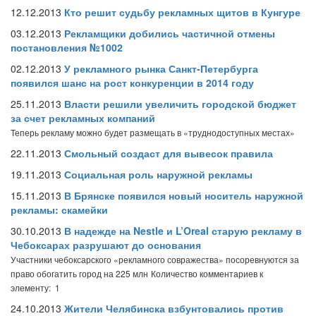
12.12.2013
Кто решит судьбу рекламных щитов в Кунгуре
03.12.2013
Рекламщики добились частичной отмены
постановления №1002
02.12.2013
У рекламного рынка Санкт-Петербурга
появился шанс на рост конкуренции в 2014 году
25.11.2013
Власти решили увеличить городской бюджет
за счет рекламных компаний
Теперь рекламу можно будет размещать в «труднодоступных местах»
22.11.2013
Смольный создаст для вывесок правила
19.11.2013
Социальная роль наружной рекламы
15.11.2013
В Брянске появился новый носитель наружной
рекламы: скамейки
30.10.2013
В надежде на Nestle и L’Oreal старую рекламу в
Чебоксарах разрушают до основания
Участники чебоксарского «рекламного совражества» посоревнуются за
право обогатить город на 225 млн
Количество комментариев к
элементу: 1
24.10.2013
Жители Челябинска взбунтовались против