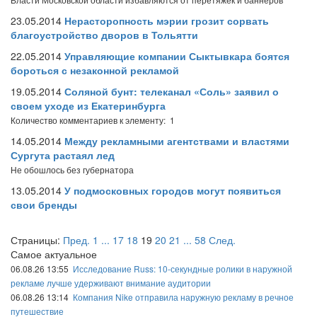
23.05.2014
Нерасторопность мэрии грозит сорвать
благоустройство дворов в Тольятти
22.05.2014
Управляющие компании Сыктывкара боятся
бороться с незаконной рекламой
19.05.2014
Соляной бунт: телеканал «Соль» заявил о
своем уходе из Екатеринбурга
Количество комментариев к элементу: 1
14.05.2014
Между рекламными агентствами и властями
Сургута растаял лед
Не обошлось без губернатора
13.05.2014
У подмосковных городов могут появиться
свои бренды
Страницы:
Пред.
1
...
17
18
19
20
21
...
58
След.
Самое актуальное
06.08.26 13:55
Исследование Russ: 10-секундные ролики в наружной
рекламе лучше удерживают внимание аудитории
06.08.26 13:14
Компания Nike отправила наружную рекламу в речное
путешествие