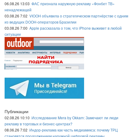
06.08.26 13:03
ФАС признала наружную рекламу «Фонбет ТВ»
ненадлежащей
03.08.26 7:02
VIOOH объявила о стратегическом партнёрстве с одним
из ведущих DOOH-операторов Бразилии
03.08.26 7:00
Apple рассказала о том, что iPhone выживет в любой
ситуации
Публикации
02.08.26 10:10
Исследование Mera by Okkam: Замечают ли люди
рекламу в торговых и бизнес-центрах?
08.06.26 7:02
Индор-реклама как часть медиамикса: почему ТРЦ
становятся продолжением наружной цифровой рекламы