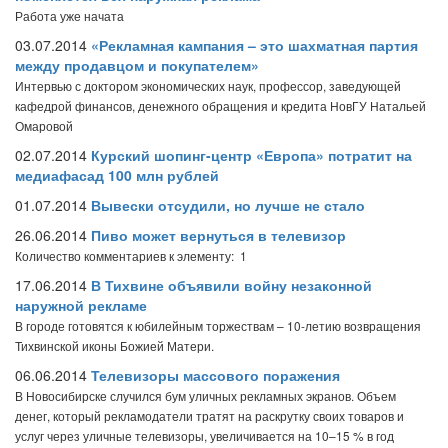
Работа уже начата
03.07.2014
«Рекламная кампания – это шахматная партия
между продавцом и покупателем»
Интервью с доктором экономических наук, профессор, заведующей
кафедрой финансов, денежного обращения и кредита НовГУ Натальей
Омаровой
02.07.2014
Курский шопинг-центр «Европа» потратит на
медиафасад 100 млн рублей
01.07.2014
Вывески отсудили, но лучше не стало
26.06.2014
Пиво может вернуться в телевизор
Количество комментариев к элементу: 1
17.06.2014
В Тихвине объявили войну незаконной
наружной рекламе
В городе готовятся к юбилейным торжествам – 10-летию возвращения
Тихвинской иконы Божией Матери.
06.06.2014
Телевизоры массового поражения
В Новосибирске случился бум уличных рекламных экранов. Объем
денег, который рекламодатели тратят на раскрутку своих товаров и
услуг через уличные телевизоры, увеличивается на 10–15 % в год