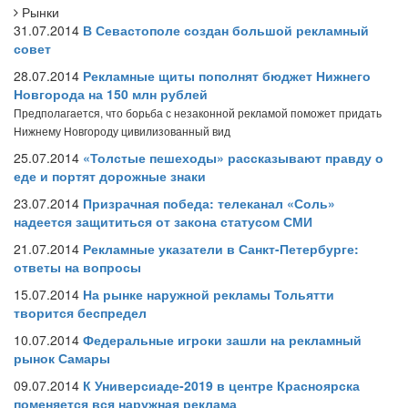
Рынки
31.07.2014
В Севастополе создан большой рекламный
совет
28.07.2014
Рекламные щиты пополнят бюджет Нижнего
Новгорода на 150 млн рублей
Предполагается, что борьба с незаконной рекламой поможет придать
Нижнему Новгороду цивилизованный вид
25.07.2014
«Толстые пешеходы» рассказывают правду о
еде и портят дорожные знаки
23.07.2014
Призрачная победа: телеканал «Соль»
надеется защититься от закона статусом СМИ
21.07.2014
Рекламные указатели в Санкт-Петербурге:
ответы на вопросы
15.07.2014
На рынке наружной рекламы Тольятти
творится беспредел
10.07.2014
Федеральные игроки зашли на рекламный
рынок Самары
09.07.2014
К Универсиаде-2019 в центре Красноярска
поменяется вся наружная реклама