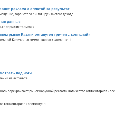
ернет-реклама с оплатой за результат
мещение, заработала 1,5 млн руб. чистого дохода
ние данные
ы в пермских трамваях
мном рынке Казани останутся три-пять компаний»
Фоминой
Количество комментариев к элементу: 1
мотреть под ноги
лений на асфальте
 вновь перекраивают рынок наружной рекламы
Количество комментариев к эле
во комментариев к элементу: 1