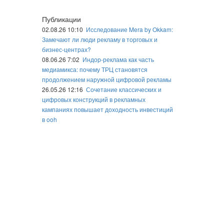
Публикации
02.08.26 10:10
Исследование Mera by Okkam:
Замечают ли люди рекламу в торговых и
бизнес-центрах?
08.06.26 7:02
Индор-реклама как часть
медиамикса: почему ТРЦ становятся
продолжением наружной цифровой рекламы
26.05.26 12:16
Сочетание классических и
цифровых конструкций в рекламных
кампаниях повышает доходность инвестиций
в ooh