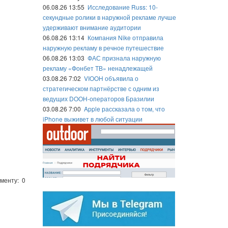
06.08.26 13:55
Исследование Russ: 10-
секундные ролики в наружной рекламе лучше
удерживают внимание аудитории
06.08.26 13:14
Компания Nike отправила
наружную рекламу в речное путешествие
06.08.26 13:03
ФАС признала наружную
рекламу «Фонбет ТВ» ненадлежащей
03.08.26 7:02
VIOOH объявила о
стратегическом партнёрстве с одним из
ведущих DOOH-операторов Бразилии
03.08.26 7:00
Apple рассказала о том, что
iPhone выживет в любой ситуации
менту: 0