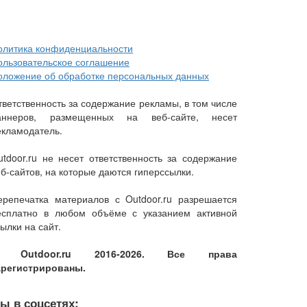
олитика конфиденциальности
ользовательское соглашение
оложение об обработке персональных данных
тветственность за содержание рекламы, в том числе
аннеров, размещенных на веб-сайте, несет
екламодатель.
utdoor.ru не несет ответственность за содержание
еб-сайтов, на которые даются гиперссылки.
ерепечатка материалов с Outdoor.ru разрешается
есплатно в любом объёме с указанием активной
ылки на сайт.
 Outdoor.ru 2016-2026. Все права
арегистрированы.
ы в соцсетях: