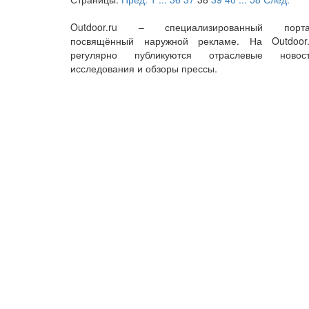
Outdoor.ru – специализированный порта
посвящённый наружной рекламе. На Outdoor.
регулярно публикуются отраслевые новост
исследования и обзоры прессы.