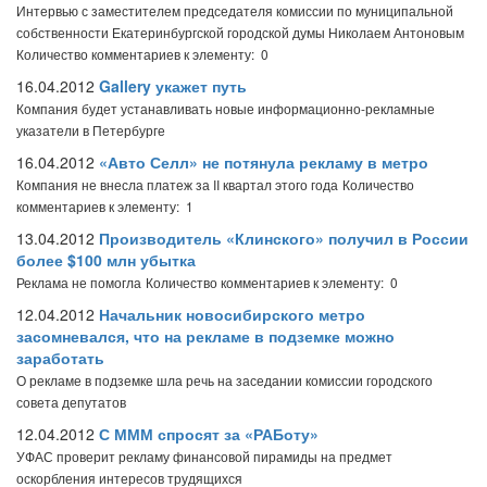
Интервью с заместителем председателя комиссии по муниципальной
собственности Екатеринбургской городской думы Николаем Антоновым
Количество комментариев к элементу: 0
16.04.2012
Gallery укажет путь
Компания будет устанавливать новые информационно-рекламные
указатели в Петербурге
16.04.2012
«Авто Селл» не потянула рекламу в метро
Компания не внесла платеж за II квартал этого года
Количество
комментариев к элементу: 1
13.04.2012
Производитель «Клинского» получил в России
более $100 млн убытка
Реклама не помогла
Количество комментариев к элементу: 0
12.04.2012
Начальник новосибирского метро
засомневался, что на рекламе в подземке можно
заработать
О рекламе в подземке шла речь на заседании комиссии городского
совета депутатов
12.04.2012
С МММ спросят за «РАБоту»
УФАС проверит рекламу финансовой пирамиды на предмет
оскорбления интересов трудящихся