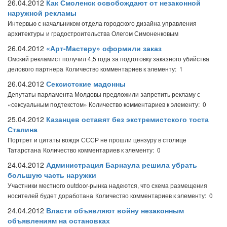
26.04.2012
Как Смоленск освобождают от незаконной
наружной рекламы
Интервью с начальником отдела городского дизайна управления
архитектуры и градостроительства Олегом Симоненковым
26.04.2012
«Арт-Мастеру» оформили заказ
Омский рекламист получил 4,5 года за подготовку заказного убийства
делового партнера
Количество комментариев к элементу: 1
26.04.2012
Сексистские мадонны
Депутаты парламента Молдовы предложили запретить рекламу с
«сексуальным подтекстом»
Количество комментариев к элементу: 0
25.04.2012
Казанцев оставят без экстремистского тоста
Сталина
Портрет и цитаты вождя СССР не прошли цензуру в столице
Татарстана
Количество комментариев к элементу: 0
24.04.2012
Администрация Барнаула решила убрать
большую часть наружки
Участники местного outdoor-рынка надеются, что схема размещения
носителей будет доработана
Количество комментариев к элементу: 0
24.04.2012
Власти объявляют войну незаконным
объявлениям на остановках