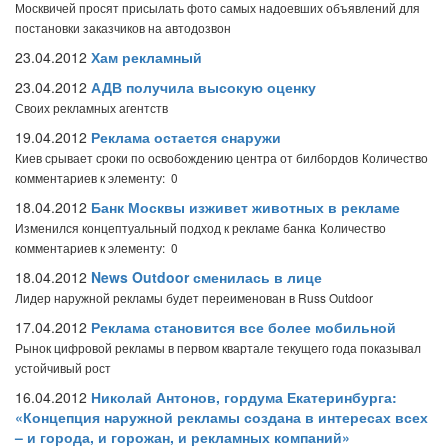
Москвичей просят присылать фото самых надоевших объявлений для
постановки заказчиков на автодозвон
23.04.2012
Хам рекламный
23.04.2012
АДВ получила высокую оценку
Своих рекламных агентств
19.04.2012
Реклама остается снаружи
Киев срывает сроки по освобождению центра от билбордов
Количество
комментариев к элементу: 0
18.04.2012
Банк Москвы изживет животных в рекламе
Изменился концептуальный подход к рекламе банка
Количество
комментариев к элементу: 0
18.04.2012
News Outdoor сменилась в лице
Лидер наружной рекламы будет переименован в Russ Outdoor
17.04.2012
Реклама становится все более мобильной
Рынок цифровой рекламы в первом квартале текущего года показывал
устойчивый рост
16.04.2012
Николай Антонов, гордума Екатеринбурга:
«Концепция наружной рекламы создана в интересах всех
– и города, и горожан, и рекламных компаний»