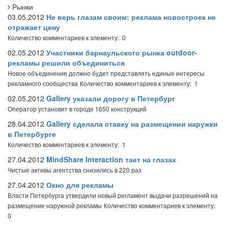
Рынки
03.05.2012
Не верь глазам своим: реклама новостроек не
отражает цену
Количество комментариев к элементу: 0
02.05.2012
Участники барнаульского рынка outdoor-
рекламы решили объединиться
Новое объединение должно будет представлять единые интересы
рекламного сообщества
Количество комментариев к элементу: 1
02.05.2012
Gallery указали дорогу в Петербург
Оператор установит в городе 1650 конструкций
28.04.2012
Gallery сделала ставку на размещении наружки
в Петербурге
Количество комментариев к элементу: 1
27.04.2012
MindShare Interaction тает на глазах
Чистые активы агентства снизились в 220 раз
27.04.2012
Окно для рекламы
Власти Петербурга утвердили новый регламент выдачи разрешений на
размещение наружной рекламы
Количество комментариев к элементу:
0