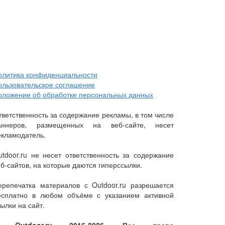
олитика конфиденциальности
ользовательское соглашение
оложение об обработке персональных данных
тветственность за содержание рекламы, в том числе
аннеров, размещенных на веб-сайте, несет
екламодатель.
utdoor.ru не несет ответственность за содержание
еб-сайтов, на которые даются гиперссылки.
ерепечатка материалов с Outdoor.ru разрешается
есплатно в любом объёме с указанием активной
ылки на сайт.