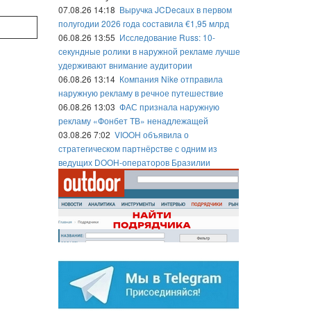
07.08.26 14:18
Выручка JCDecaux в первом
полугодии 2026 года составила €1,95 млрд
06.08.26 13:55
Исследование Russ: 10-
секундные ролики в наружной рекламе лучше
удерживают внимание аудитории
06.08.26 13:14
Компания Nike отправила
наружную рекламу в речное путешествие
06.08.26 13:03
ФАС признала наружную
рекламу «Фонбет ТВ» ненадлежащей
03.08.26 7:02
VIOOH объявила о
стратегическом партнёрстве с одним из
ведущих DOOH-операторов Бразилии