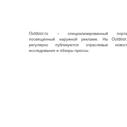
Outdoor.ru – специализированный порта
посвящённый наружной рекламе. На Outdoor.
регулярно публикуются отраслевые новост
исследования и обзоры прессы.