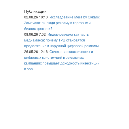
Публикации
02.08.26 10:10
Исследование Mera by Okkam:
Замечают ли люди рекламу в торговых и
бизнес-центрах?
08.06.26 7:02
Индор-реклама как часть
медиамикса: почему ТРЦ становятся
продолжением наружной цифровой рекламы
26.05.26 12:16
Сочетание классических и
цифровых конструкций в рекламных
кампаниях повышает доходность инвестиций
в ooh