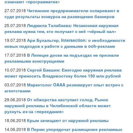
означают «программатик»
27.07.2018
Читинские предприниматели оспаривают в
суде результаты конкурса на размещение баннеров
25.07.2018
Людмила Талабаева: Незаконная наружная
реклама нужна тем, кто получает с неё «чёрный нал»
19.07.2018
Ари Бухальтер, Intersection: о необходимости
новых подходов к работе с данными в ooh-рекламе
17.07.2018
В Липецке доски на подъездах не признали
рекламными конструкциями
10.07.2018
Сергей Бакшин: Ежегодно наружная реклама
может приносить Владивостоку более 150 млн рублей
03.07.2018
Маркетолог OAAA резюмирует опыт встреч с
агентствами
29.06.2018
От обжорства наступает голод. Рынок
наружной рекламы в Челябинской области может
рухнуть из-за «переедания»
18.06.2018
Крым зачищают от наружной рекламы
14.06.2018
В Перми упорядочат размещение рекламных