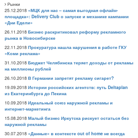
Рынки
25.12.2018
«МЦК для нас – самая выгодная офлайн-
площадка»: Delivery Club о запуске и механике кампании
«Дни Едели»
26.11.2018
Бизнес раскритиковал реформу рекламного
рынка в Новосибирске
22.11.2018
Прокуратура нашла нарушения в работе ГКУ
«Коми реклама»
31.10.2018
Бюджет Челябинска теряет доходы от рекламы
на миллионы рублей
26.10.2018
В Германии запретят рекламу сигарет?
19.09.2018
Истории российских агентств: путь Deltaplan
из Екатеринбурга до Пекина
10.09.2018
Идеальный союз наружной рекламы и
интернет-маркетинга
15.08.2018
Малый бизнес Иркутска рискует остаться без
наружной рекламы
30.07.2018
«Данные» в контексте out of home не всегда