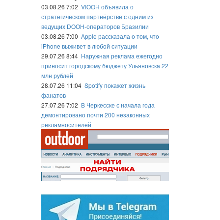
03.08.26 7:02
VIOOH объявила о
стратегическом партнёрстве с одним из
ведущих DOOH-операторов Бразилии
03.08.26 7:00
Apple рассказала о том, что
iPhone выживет в любой ситуации
29.07.26 8:44
Наружная реклама ежегодно
приносит городскому бюджету Ульяновска 22
млн рублей
28.07.26 11:04
Spotify покажет жизнь
фанатов
27.07.26 7:02
В Черкесске с начала года
демонтировано почти 200 незаконных
рекламносителей