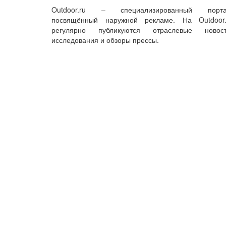
Outdoor.ru – специализированный порта
посвящённый наружной рекламе. На Outdoor.
регулярно публикуются отраслевые новост
исследования и обзоры прессы.