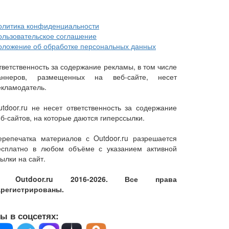
олитика конфиденциальности
ользовательское соглашение
оложение об обработке персональных данных
тветственность за содержание рекламы, в том числе
аннеров, размещенных на веб-сайте, несет
екламодатель.
utdoor.ru не несет ответственность за содержание
еб-сайтов, на которые даются гиперссылки.
ерепечатка материалов с Outdoor.ru разрешается
есплатно в любом объёме с указанием активной
ылки на сайт.
 Outdoor.ru 2016-2026. Все права
арегистрированы.
ы в соцсетях: