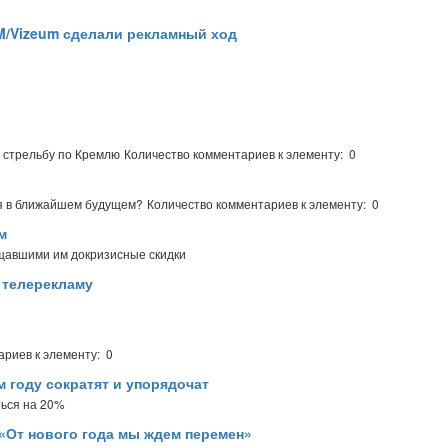
MM/Vizeum сделали рекламный ход
 стрельбу по Кремлю
Количество комментариев к элементу: 0
ая в ближайшем будущем?
Количество комментариев к элементу: 0
м
ещавшими им докризисные скидки
 телерекламу
ариев к элементу: 0
 году сократят и упорядочат
ться на 20%
 «От нового года мы ждем перемен»