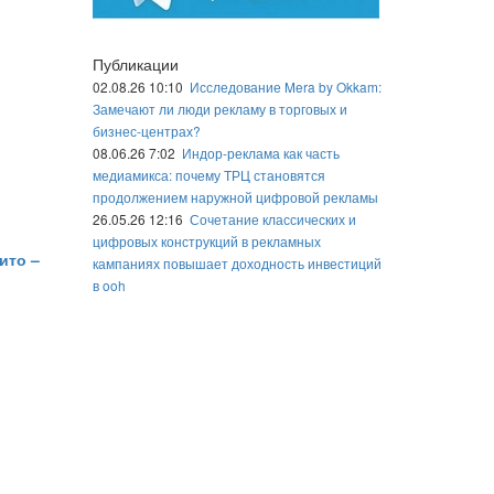
Публикации
02.08.26 10:10
Исследование Mera by Okkam:
Замечают ли люди рекламу в торговых и
бизнес-центрах?
08.06.26 7:02
Индор-реклама как часть
медиамикса: почему ТРЦ становятся
продолжением наружной цифровой рекламы
26.05.26 12:16
Сочетание классических и
цифровых конструкций в рекламных
ито –
кампаниях повышает доходность инвестиций
в ooh