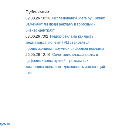
Публикации
02.08.26 10:10
Исследование Mera by Okkam:
Замечают ли люди рекламу в торговых и
бизнес-центрах?
08.06.26 7:02
Индор-реклама как часть
медиамикса: почему ТРЦ становятся
продолжением наружной цифровой рекламы
26.05.26 12:16
Сочетание классических и
цифровых конструкций в рекламных
кампаниях повышает доходность инвестиций
в ooh
тором