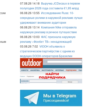
07.08.26 14:18
Выручка JCDecaux в первом
полугодии 2026 года составила €1,95 млрд
ссии
06.08.26 13:55
Исследование Russ: 10-
секундные ролики в наружной рекламе лучше
удерживают внимание аудитории
06.08.26 13:14
Компания Nike отправила
наружную рекламу в речное путешествие
06.08.26 13:03
ФАС признала наружную
иным
рекламу «Фонбет ТВ» ненадлежащей
03.08.26 7:02
VIOOH объявила о
стратегическом партнёрстве с одним из
ведущих DOOH-операторов Бразилии