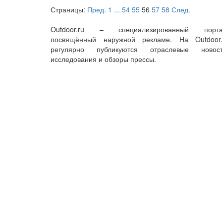
Страницы:
Пред.
1
...
54
55
56
57
58
След.
Outdoor.ru – специализированный порта
посвящённый наружной рекламе. На Outdoor.
регулярно публикуются отраслевые новост
исследования и обзоры прессы.