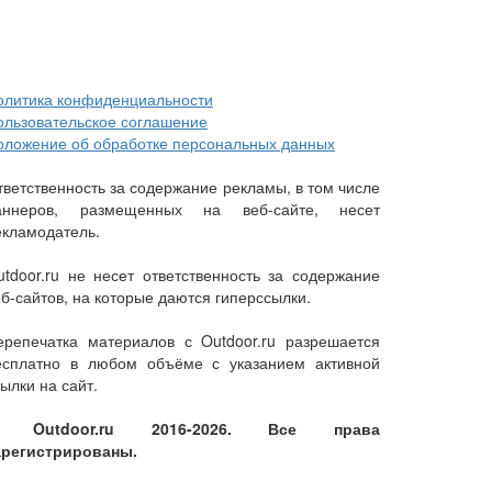
олитика конфиденциальности
ользовательское соглашение
оложение об обработке персональных данных
тветственность за содержание рекламы, в том числе
аннеров, размещенных на веб-сайте, несет
екламодатель.
utdoor.ru не несет ответственность за содержание
еб-сайтов, на которые даются гиперссылки.
ерепечатка материалов с Outdoor.ru разрешается
есплатно в любом объёме с указанием активной
ылки на сайт.
 Outdoor.ru 2016-2026. Все права
арегистрированы.