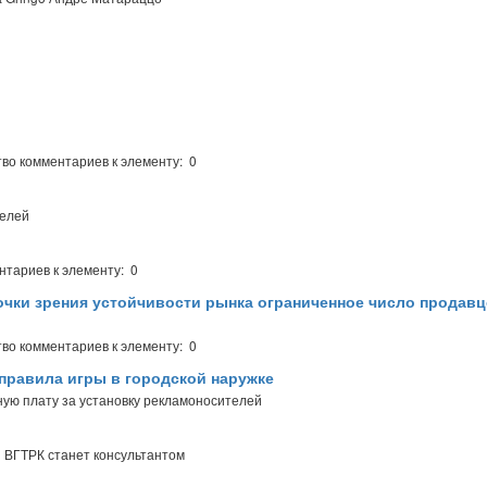
во комментариев к элементу: 0
телей
нтариев к элементу: 0
точки зрения устойчивости рынка ограниченное число продав
во комментариев к элементу: 0
правила игры в городской наружке
ую плату за установку рекламоносителей
я ВГТРК станет консультантом