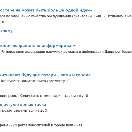
постере не может быть больше одной идеи»
ела по улучшению качества обслуживания клиентов ЗАО «КБ «Ситибанк» в Ро
: 0
екламу
енович неправильно информирован»
м Региональной ассоциации наружной рекламы и информации Данилом Перш
читывают будущие потери – свои и города
Количество комментариев к элементу: 0
много рынка
Количество комментариев к элементу: 0
в регуляторные тиски
ст может увеличиться на 20%
временных рекламоносителей в городе почти нет