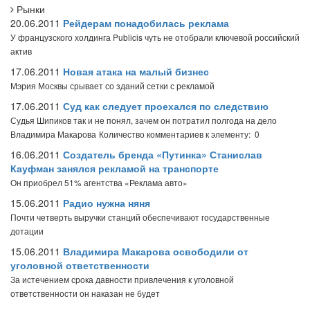
Рынки
20.06.2011
Рейдерам понадобилась реклама
У французского холдинга Publicis чуть не отобрали ключевой российский
актив
17.06.2011
Новая атака на малый бизнес
Мэрия Москвы срывает со зданий сетки с рекламой
17.06.2011
Суд как следует проехался по следствию
Судья Шипиков так и не понял, зачем он потратил полгода на дело
Владимира Макарова
Количество комментариев к элементу: 0
16.06.2011
Создатель бренда «Путинка» Станислав
Кауфман занялся рекламой на транспорте
Он приобрел 51% агентства «Реклама авто»
15.06.2011
Радио нужна няня
Почти четверть выручки станций обеспечивают государственные
дотации
15.06.2011
Владимира Макарова освободили от
уголовной ответственности
За истечением срока давности привлечения к уголовной
ответственности он наказан не будет