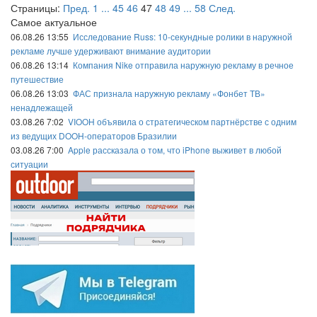
Страницы:
Пред.
1
...
45
46
47
48
49
...
58
След.
Самое актуальное
06.08.26 13:55
Исследование Russ: 10-секундные ролики в наружной
рекламе лучше удерживают внимание аудитории
06.08.26 13:14
Компания Nike отправила наружную рекламу в речное
путешествие
06.08.26 13:03
ФАС признала наружную рекламу «Фонбет ТВ»
ненадлежащей
03.08.26 7:02
VIOOH объявила о стратегическом партнёрстве с одним
из ведущих DOOH-операторов Бразилии
03.08.26 7:00
Apple рассказала о том, что iPhone выживет в любой
ситуации