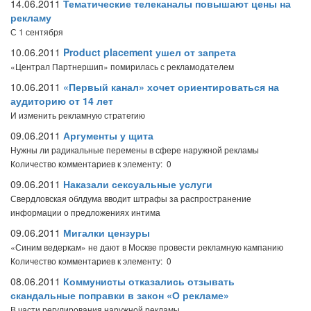
14.06.2011
Тематические телеканалы повышают цены на
рекламу
С 1 сентября
10.06.2011
Product placement ушел от запрета
«Централ Партнершип» помирилась с рекламодателем
10.06.2011
«Первый канал» хочет ориентироваться на
аудиторию от 14 лет
И изменить рекламную стратегию
09.06.2011
Аргументы у щита
Нужны ли радикальные перемены в сфере наружной рекламы
Количество комментариев к элементу: 0
09.06.2011
Наказали сексуальные услуги
Свердловская облдума вводит штрафы за распространение
информации о предложениях интима
09.06.2011
Мигалки цензуры
«Синим ведеркам» не дают в Москве провести рекламную кампанию
Количество комментариев к элементу: 0
08.06.2011
Коммунисты отказались отзывать
скандальные поправки в закон «О рекламе»
В части регулирования наружной рекламы