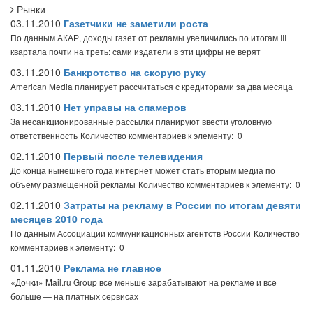
Рынки
03.11.2010
Газетчики не заметили роста
По данным АКАР, доходы газет от рекламы увеличились по итогам III
квартала почти на треть: сами издатели в эти цифры не верят
03.11.2010
Банкротство на скорую руку
American Media планирует рассчитаться с кредиторами за два месяца
03.11.2010
Нет управы на спамеров
За несанкционированные рассылки планируют ввести уголовную
ответственность
Количество комментариев к элементу: 0
02.11.2010
Первый после телевидения
До конца нынешнего года интернет может стать вторым медиа по
объему размещенной рекламы
Количество комментариев к элементу: 0
02.11.2010
Затраты на рекламу в России по итогам девяти
месяцев 2010 года
По данным Ассоциации коммуникационных агентств России
Количество
комментариев к элементу: 0
01.11.2010
Реклама не главное
«Дочки» Mail.ru Group все меньше зарабатывают на рекламе и все
больше — на платных сервисах