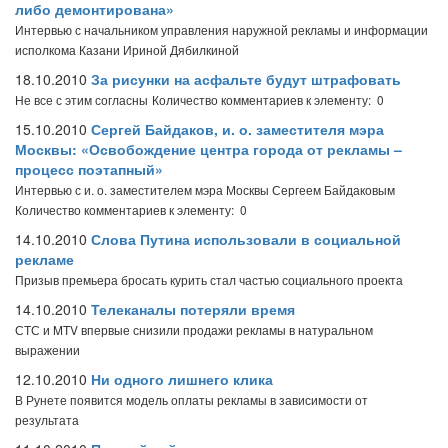
либо демонтирована»
Интервью с начальником управления наружной рекламы и информации
исполкома Казани Ириной Дябилкиной
18.10.2010
За рисунки на асфальте будут штрафовать
Не все с этим согласны
Количество комментариев к элементу: 0
15.10.2010
Сергей Байдаков, и. о. заместителя мэра
Москвы: «Освобождение центра города от рекламы –
процесс поэтапный»
Интервью с и. о. заместителем мэра Москвы Сергеем Байдаковым
Количество комментариев к элементу: 0
14.10.2010
Слова Путина использовали в социальной
рекламе
Призыв премьера бросать курить стал частью социального проекта
14.10.2010
Телеканалы потеряли время
СТС и MTV впервые снизили продажи рекламы в натуральном
выражении
12.10.2010
Ни одного лишнего клика
В Рунете появится модель оплаты рекламы в зависимости от
результата