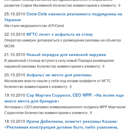
развития Софии Малявиной
Количество комментариев к элементу: 0
25.10.2010
Coca-Cola сменила рекламного подрядчика на
Украине
Им стало медиаагентство AITI/Carat
22.10.2010
МГТС лезет с асфальта на стену
Оператор намерен договориться о размещении рекламы на объектах
МОЭК
21.10.2010
Новый порядок для киевской наружки
В украинской столице вступил в силу новый Порядок размещения
наружной рекламы
Количество комментариев к элементу: 0
20.10.2010
Асфальт не место для рекламы
Московские власти нашли у себя под ногами граффити от МГТС
Количество комментариев к элементу: 0
19.10.2010
Сэр Мартин Соррелл, CEO WPP: «На полке еще
много места для брендов»
Интервью с CEO рекламно-коммуникационного холдинга WPP Мартином
Сорреллом
Количество комментариев к элементу: 0
18.10.2010
Ирина Дябилкина, комитет рекламы Казани:
«Рекламная конструкция должна быть либо узаконена,