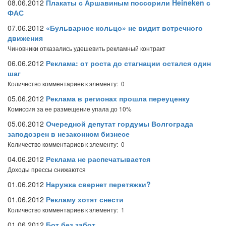
08.06.2012
Плакаты с Аршавиным поссорили Heineken с
ФАС
07.06.2012
«Бульварное кольцо» не видит встречного
движения
Чиновники отказались удешевить рекламный контракт
06.06.2012
Реклама: от роста до стагнации остался один
шаг
Количество комментариев к элементу: 0
05.06.2012
Реклама в регионах прошла переуценку
Комиссия за ее размещение упала до 10%
05.06.2012
Очередной депутат гордумы Волгограда
заподозрен в незаконном бизнесе
Количество комментариев к элементу: 0
04.06.2012
Реклама не распечатывается
Доходы прессы снижаются
01.06.2012
Наружка свернет перетяжки?
01.06.2012
Рекламу хотят снести
Количество комментариев к элементу: 1
01.06.2012
Бот без забот