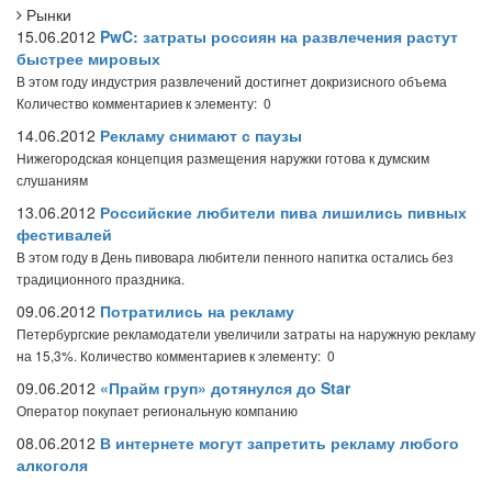
Рынки
15.06.2012
PwC: затраты россиян на развлечения растут
быстрее мировых
В этом году индустрия развлечений достигнет докризисного объема
Количество комментариев к элементу: 0
14.06.2012
Рекламу снимают с паузы
Нижегородская концепция размещения наружки готова к думским
слушаниям
13.06.2012
Российские любители пива лишились пивных
фестивалей
В этом году в День пивовара любители пенного напитка остались без
традиционного праздника.
09.06.2012
Потратились на рекламу
Петербургские рекламодатели увеличили затраты на наружную рекламу
на 15,3%.
Количество комментариев к элементу: 0
09.06.2012
«Прайм груп» дотянулся до Star
Оператор покупает региональную компанию
08.06.2012
В интернете могут запретить рекламу любого
алкоголя