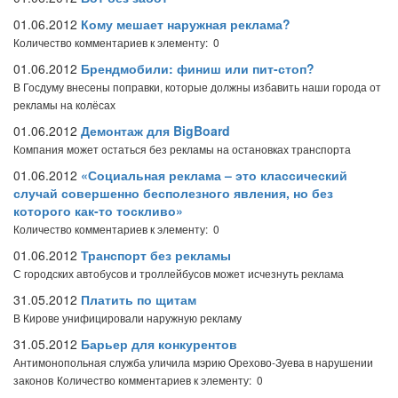
01.06.2012
Кому мешает наружная реклама?
Количество комментариев к элементу: 0
01.06.2012
Брендмобили: финиш или пит-стоп?
В Госдуму внесены поправки, которые должны избавить наши города от
рекламы на колёсах
01.06.2012
Демонтаж для BigBoard
Компания может остаться без рекламы на остановках транспорта
01.06.2012
«Социальная реклама – это классический
случай совершенно бесполезного явления, но без
которого как-то тоскливо»
Количество комментариев к элементу: 0
01.06.2012
Транспорт без рекламы
С городских автобусов и троллейбусов может исчезнуть реклама
31.05.2012
Платить по щитам
В Кирове унифицировали наружную рекламу
31.05.2012
Барьер для конкурентов
Антимонопольная служба уличила мэрию Орехово-Зуева в нарушении
законов
Количество комментариев к элементу: 0