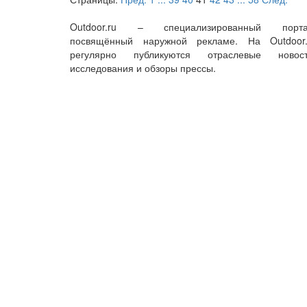
Outdoor.ru – специализированный порта
посвящённый наружной рекламе. На Outdoor.
регулярно публикуются отраслевые новост
исследования и обзоры прессы.