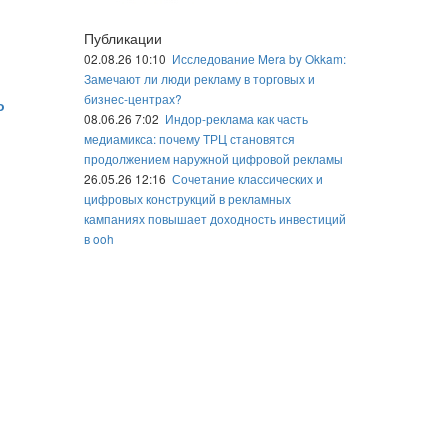
Публикации
02.08.26 10:10
Исследование Mera by Okkam:
Замечают ли люди рекламу в торговых и
бизнес-центрах?
о
08.06.26 7:02
Индор-реклама как часть
медиамикса: почему ТРЦ становятся
продолжением наружной цифровой рекламы
26.05.26 12:16
Сочетание классических и
цифровых конструкций в рекламных
кампаниях повышает доходность инвестиций
в ooh