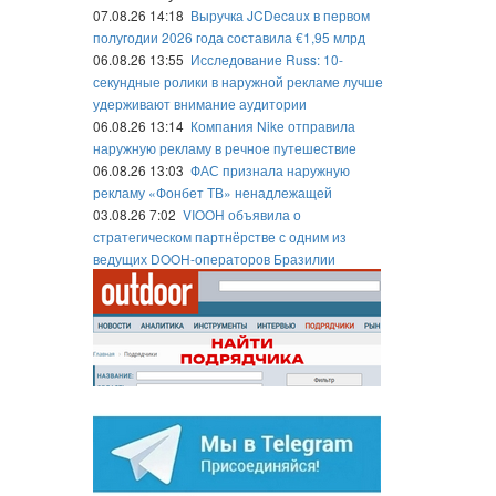
07.08.26 14:18
Выручка JCDecaux в первом
полугодии 2026 года составила €1,95 млрд
06.08.26 13:55
Исследование Russ: 10-
секундные ролики в наружной рекламе лучше
удерживают внимание аудитории
06.08.26 13:14
Компания Nike отправила
наружную рекламу в речное путешествие
06.08.26 13:03
ФАС признала наружную
рекламу «Фонбет ТВ» ненадлежащей
03.08.26 7:02
VIOOH объявила о
стратегическом партнёрстве с одним из
ведущих DOOH-операторов Бразилии