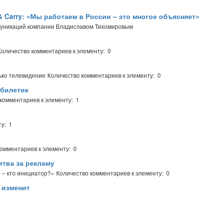
Carry: «Мы работаем в России – это многое объясняет»
муникаций компании Владиславом Тихомировым
Количество комментариев к элементу: 0
ько телевидение
Количество комментариев к элементу: 0
 билетик
комментариев к элементу: 1
у: 1
комментариев к элементу: 0
тва за рекламу
 – кто инициатор?»
Количество комментариев к элементу: 0
 изменит