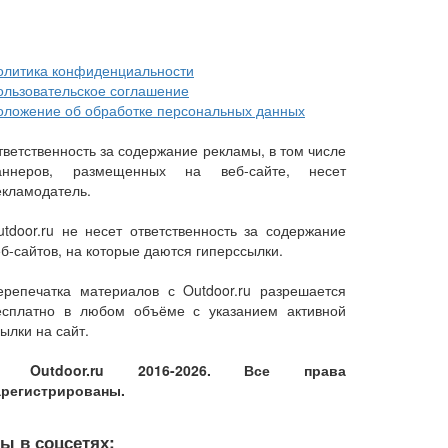
олитика конфиденциальности
ользовательское соглашение
оложение об обработке персональных данных
тветственность за содержание рекламы, в том числе
аннеров, размещенных на веб-сайте, несет
екламодатель.
utdoor.ru не несет ответственность за содержание
еб-сайтов, на которые даются гиперссылки.
ерепечатка материалов с Outdoor.ru разрешается
есплатно в любом объёме с указанием активной
ылки на сайт.
 Outdoor.ru 2016-2026. Все права
арегистрированы.
ы в соцсетях: