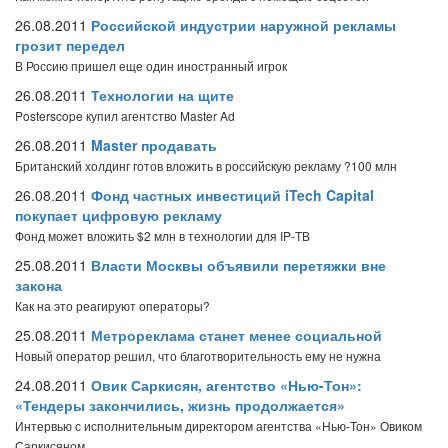
26.08.2011
Российской индустрии наружной рекламы
грозит передел
В Россию пришел еще один иностранный игрок
26.08.2011
Технологии на щите
Posterscope купил агентство Master Ad
26.08.2011
Master продавать
Британский холдинг готов вложить в российскую рекламу ?100 млн
26.08.2011
Фонд частных инвестиций iTech Capital
покупает цифровую рекламу
Фонд может вложить $2 млн в технологии для IP-ТВ
25.08.2011
Власти Москвы объявили перетяжки вне
закона
Как на это реагируют операторы?
25.08.2011
Метрореклама станет менее социальной
Новый оператор решил, что благотворительность ему не нужна
24.08.2011
Овик Саркисян, агентство «Нью-Тон»:
«Тендеры закончились, жизнь продолжается»
Интервью с исполнительным директором агентства «Нью-Тон» Овиком
Саркисяном