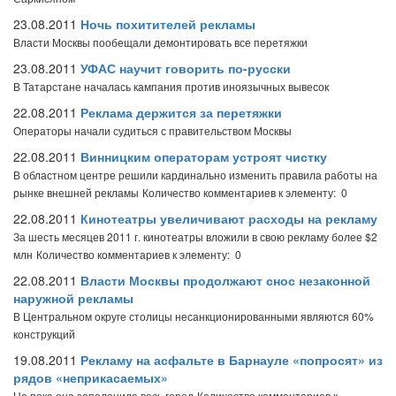
23.08.2011
Ночь похитителей рекламы
Власти Москвы пообещали демонтировать все перетяжки
23.08.2011
УФАС научит говорить по-русски
В Татарстане началась кампания против иноязычных вывесок
22.08.2011
Реклама держится за перетяжки
Операторы начали судиться с правительством Москвы
22.08.2011
Винницким операторам устроят чистку
В областном центре решили кардинально изменить правила работы на
рынке внешней рекламы
Количество комментариев к элементу: 0
22.08.2011
Кинотеатры увеличивают расходы на рекламу
За шесть месяцев 2011 г. кинотеатры вложили в свою рекламу более $2
млн
Количество комментариев к элементу: 0
22.08.2011
Власти Москвы продолжают снос незаконной
наружной рекламы
В Центральном округе столицы несанкционированными являются 60%
конструкций
19.08.2011
Рекламу на асфальте в Барнауле «попросят» из
рядов «неприкасаемых»
Но пока она заполонила весь город
Количество комментариев к