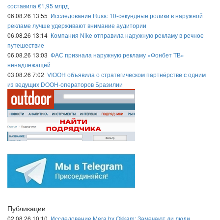
составила €1,95 млрд
06.08.26 13:55
Исследование Russ: 10-секундные ролики в наружной
рекламе лучше удерживают внимание аудитории
06.08.26 13:14
Компания Nike отправила наружную рекламу в речное
путешествие
06.08.26 13:03
ФАС признала наружную рекламу «Фонбет ТВ»
ненадлежащей
03.08.26 7:02
VIOOH объявила о стратегическом партнёрстве с одним
из ведущих DOOH-операторов Бразилии
Публикации
02.08.26 10:10
Исследование Mera by Okkam: Замечают ли люди