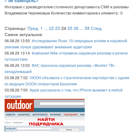
– не самоцель»
Интервью с руководителем столичного департамента СМИ и рекламы
Владимиром Черниковым
Количество комментариев к элементу: 0
Страницы:
Пред.
1
...
22
23
24
25
26
...
58
След.
Самое актуальное
06.08.26 13:55
Исследование Russ: 10-секундные ролики в наружной
рекламе лучше удерживают внимание аудитории
06.08.26 13:14
Компания Nike отправила наружную рекламу в речное
путешествие
06.08.26 13:03
ФАС признала наружную рекламу «Фонбет ТВ»
ненадлежащей
03.08.26 7:02
VIOOH объявила о стратегическом партнёрстве с одним
из ведущих DOOH-операторов Бразилии
03.08.26 7:00
Apple рассказала о том, что iPhone выживет в любой
ситуации