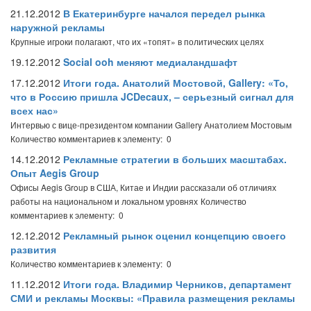
21.12.2012
В Екатеринбурге начался передел рынка
наружной рекламы
Крупные игроки полагают, что их «топят» в политических целях
19.12.2012
Social ooh меняют медиаландшафт
17.12.2012
Итоги года. Анатолий Мостовой, Gallery: «То,
что в Россию пришла JCDecaux, – серьезный сигнал для
всех нас»
Интервью с вице-президентом компании Gallery Анатолием Мостовым
Количество комментариев к элементу: 0
14.12.2012
Рекламные стратегии в больших масштабах.
Опыт Aegis Group
Офисы Aegis Group в США, Китае и Индии рассказали об отличиях
работы на национальном и локальном уровнях
Количество
комментариев к элементу: 0
12.12.2012
Рекламный рынок оценил концепцию своего
развития
Количество комментариев к элементу: 0
11.12.2012
Итоги года. Владимир Черников, департамент
СМИ и рекламы Москвы: «Правила размещения рекламы