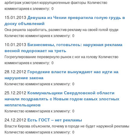
арбитраж усмотрел коррупциогенные факторы
Количество
комментариев к элементу: 0
15.01.2013
Девушка из Чехии превратила голую грудь в
доску объявлений
Она решила заработать, разместив рекламу на своей голой груди
Количество комментариев к элементу: 0
10.01.2013
Бизнесмены, готовьтесь: наружная реклама
весной подорожает на треть
Госрегулирование перевернуло рынок с ног на голову
Количество
комментариев к элементу: 0
28.12.2012
Городские власти вынуждают нас идти на
нарушение закона
Количество комментариев к элементу: 0
25.12.2012
Коммунальщики Свердловской области
начали поздравлять с Новым годом самых злостных
неплательщиков
Количество комментариев к элементу: 0
24.12.2012
Есть ГОСТ – нет рекламы
Власти Кирова объяснили, почему в городе не будет наружной рекламы
Количество комментариев к элементу: 0