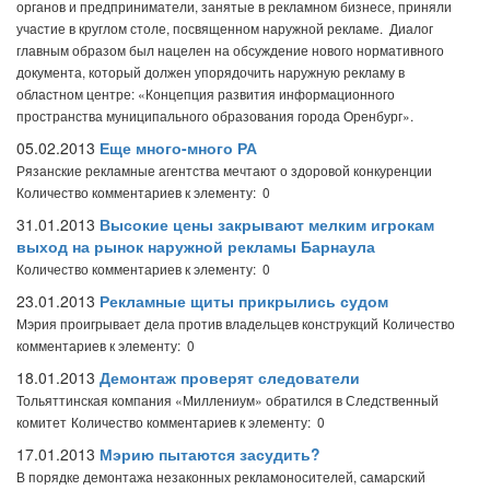
органов и предприниматели, занятые в рекламном бизнесе, приняли
участие в круглом столе, посвященном наружной рекламе. Диалог
главным образом был нацелен на обсуждение нового нормативного
документа, который должен упорядочить наружную рекламу в
областном центре: «Концепция развития информационного
пространства муниципального образования города Оренбург».
05.02.2013
Еще много-много РА
Рязанские рекламные агентства мечтают о здоровой конкуренции
Количество комментариев к элементу: 0
31.01.2013
Высокие цены закрывают мелким игрокам
выход на рынок наружной рекламы Барнаула
Количество комментариев к элементу: 0
23.01.2013
Рекламные щиты прикрылись судом
Мэрия проигрывает дела против владельцев конструкций
Количество
комментариев к элементу: 0
18.01.2013
Демонтаж проверят следователи
Тольяттинская компания «Миллениум» обратился в Следственный
комитет
Количество комментариев к элементу: 0
17.01.2013
Мэрию пытаются засудить?
В порядке демонтажа незаконных рекламоносителей, самарский