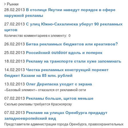
Рынки
28.02.2013
В столице Якутии наведут порядок в сфере
наружной рекламы
27.02.2013
С улиц Южно-Сахалинска уберут 90 рекламных
щитов
Количество комментариев к элементу: 0
26.02.2013
Битва рекламных бюджетов или креативов?
25.02.2013
Российский outdoor вдоль и поперек
18.02.2013
Рекламу на транспорте стали хуже запоминать
14.02.2013
Чистка рекламных конструкций порежет
бюджет Казани на 85 млн. рублей
13.02.2013
Олег Дерипаска уходит с экрана
«Базовый элемент» отказался от рекламной сети
07.02.2013
Рекламы больше, щитов меньше
Сколько рекламы требуется Красноярску
07.02.2013
Рекламе на улицах Оренбурга придадут
западноевропейский вид
Представители администрации города Оренбурга, правоохранительных