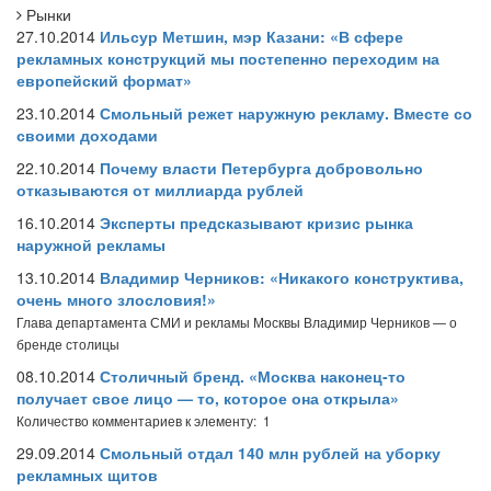
Рынки
27.10.2014
Ильсур Метшин, мэр Казани: «В сфере
рекламных конструкций мы постепенно переходим на
европейский формат»
23.10.2014
Смольный режет наружную рекламу. Вместе со
своими доходами
22.10.2014
Почему власти Петербурга добровольно
отказываются от миллиарда рублей
16.10.2014
Эксперты предсказывают кризис рынка
наружной рекламы
13.10.2014
Владимир Черников: «Никакого конструктива,
очень много злословия!»
Глава департамента СМИ и рекламы Москвы Владимир Черников — о
бренде столицы
08.10.2014
Столичный бренд. «Москва наконец-то
получает свое лицо — то, которое она открыла»
Количество комментариев к элементу: 1
29.09.2014
Смольный отдал 140 млн рублей на уборку
рекламных щитов