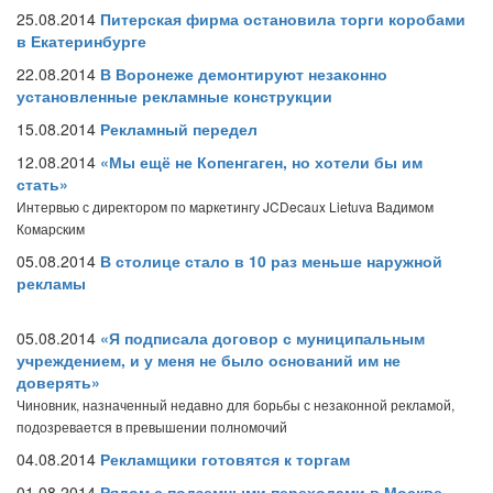
25.08.2014
Питерская фирма остановила торги коробами
в Екатеринбурге
22.08.2014
В Воронеже демонтируют незаконно
установленные рекламные конструкции
15.08.2014
Рекламный передел
12.08.2014
«Мы ещё не Копенгаген, но хотели бы им
стать»
Интервью с директором по маркетингу JCDecaux Lietuva Вадимом
Комарским
05.08.2014
В столице стало в 10 раз меньше наружной
рекламы
05.08.2014
«Я подписала договор с муниципальным
учреждением, и у меня не было оснований им не
доверять»
Чиновник, назначенный недавно для борьбы с незаконной рекламой,
подозревается в превышении полномочий
04.08.2014
Рекламщики готовятся к торгам
01.08.2014
Рядом с подземными переходами в Москве