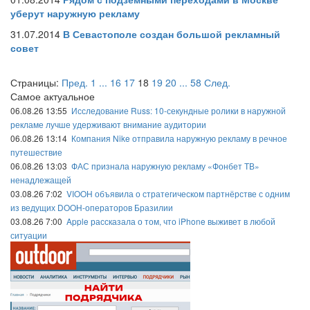
уберут наружную рекламу
31.07.2014
В Севастополе создан большой рекламный
совет
Страницы:
Пред.
1
...
16
17
18
19
20
...
58
След.
Самое актуальное
06.08.26 13:55
Исследование Russ: 10-секундные ролики в наружной
рекламе лучше удерживают внимание аудитории
06.08.26 13:14
Компания Nike отправила наружную рекламу в речное
путешествие
06.08.26 13:03
ФАС признала наружную рекламу «Фонбет ТВ»
ненадлежащей
03.08.26 7:02
VIOOH объявила о стратегическом партнёрстве с одним
из ведущих DOOH-операторов Бразилии
03.08.26 7:00
Apple рассказала о том, что iPhone выживет в любой
ситуации