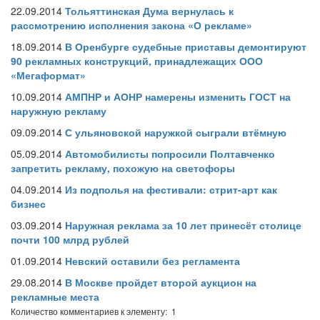
22.09.2014
Тольяттинская Дума вернулась к
рассмотрению исполнения закона «О рекламе»
18.09.2014
В Оренбурге судебные приставы демонтируют
90 рекламных конструкций, принадлежащих ООО
«Мегаформат»
10.09.2014
АМПНР и АОНР намерены изменить ГОСТ на
наружную рекламу
09.09.2014
С ульяновской наружкой сыграли втёмную
05.09.2014
Автомобилисты попросили Полтавченко
запретить рекламу, похожую на светофоры
04.09.2014
Из подполья на фестивали: стрит-арт как
бизнес
03.09.2014
Наружная реклама за 10 лет принесёт столице
почти 100 млрд рублей
01.09.2014
Невский оставили без регламента
29.08.2014
В Москве пройдет второй аукцион на
рекламные места
Количество комментариев к элементу: 1