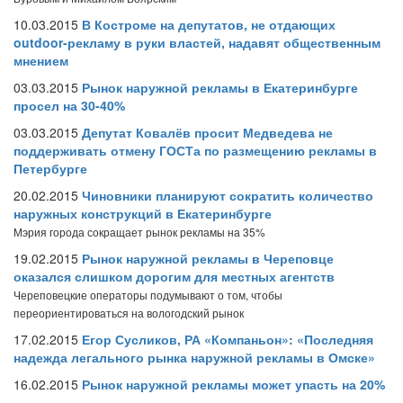
10.03.2015
В Костроме на депутатов, не отдающих
outdoor-рекламу в руки властей, надавят общественным
мнением
03.03.2015
Рынок наружной рекламы в Екатеринбурге
просел на 30-40%
03.03.2015
Депутат Ковалёв просит Медведева не
поддерживать отмену ГОСТа по размещению рекламы в
Петербурге
20.02.2015
Чиновники планируют сократить количество
наружных конструкций в Екатеринбурге
Мэрия города сокращает рынок рекламы на 35%
19.02.2015
Рынок наружной рекламы в Череповце
оказался слишком дорогим для местных агентств
Череповецкие операторы подумывают о том, чтобы
переориентироваться на вологодский рынок
17.02.2015
Егор Сусликов, РА «Компаньон»: «Последняя
надежда легального рынка наружной рекламы в Омске»
16.02.2015
Рынок наружной рекламы может упасть на 20%