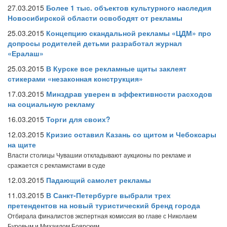
27.03.2015
Более 1 тыс. объектов культурного наследия
Новосибирской области освободят от рекламы
25.03.2015
Концепцию скандальной рекламы «ЦДМ» про
допросы родителей детьми разработал журнал
«Ералаш»
25.03.2015
В Курске все рекламные щиты заклеят
стикерами «незаконная конструкция»
17.03.2015
Минздрав уверен в эффективности расходов
на социальную рекламу
16.03.2015
Торги для своих?
12.03.2015
Кризис оставил Казань со щитом и Чебоксары
на щите
Власти столицы Чувашии откладывают аукционы по рекламе и
сражается с рекламистами в суде
12.03.2015
Падающий самолет рекламы
11.03.2015
В Санкт-Петербурге выбрали трех
претендентов на новый туристический бренд города
Отбирала финалистов экспертная комиссия во главе с Николаем
Буровым и Михаилом Боярским