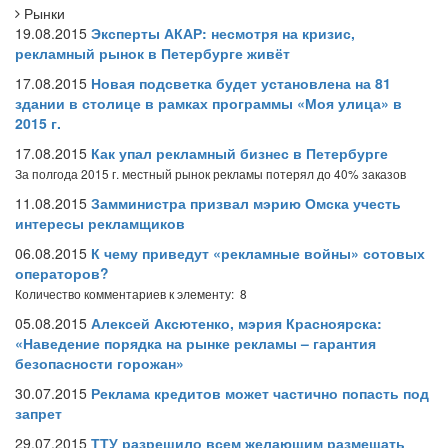
Рынки
19.08.2015
Эксперты АКАР: несмотря на кризис,
рекламный рынок в Петербурге живёт
17.08.2015
Новая подсветка будет установлена на 81
здании в столице в рамках программы «Моя улица» в
2015 г.
17.08.2015
Как упал рекламный бизнес в Петербурге
За полгода 2015 г. местный рынок рекламы потерял до 40% заказов
11.08.2015
Замминистра призвал мэрию Омска учесть
интересы рекламщиков
06.08.2015
К чему приведут «рекламные войны» сотовых
операторов?
Количество комментариев к элементу: 8
05.08.2015
Алексей Аксютенко, мэрия Красноярска:
«Наведение порядка на рынке рекламы – гарантия
безопасности горожан»
30.07.2015
Реклама кредитов может частично попасть под
запрет
29.07.2015
ТТУ разрешило всем желающим размещать