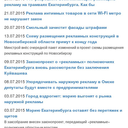
рекламу на трамваях Екатеринбурга. Как бы
21.07.2015
Реклама интимных товаров в сети Wi-Fi метро
не нарушает закон
20.07.2015
Смольный зачистит фасады штрафами
13.07.2015
Схему размещения рекламных конструкций в
Новосибирской области примут к концу года
Минстрой внёс очередной пакет изменений в проект схемы размещения
рекламных конструкций по Новосибирску
09.07.2015
Законопроект о «рекламных» полномочиях
Екатеринбурга вновь рассмотрели без заключения
Куйвашева
08.07.2015
Упорядочивать наружную рекламу в Омске
депутаты будут вместе с предпринимателями
03.07.2015
Город вздрогнет: мэрию выгонят с рынка
наружной рекламы
03.07.2015
Мэрию Екатеринбурга оставят без перетяжек и
щитов
В заксобрание внесен законопроект, передающий «рекламные»
полномочия областным властям