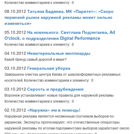
Количество комментариев к элементу: 0
08.10.2012
Татьяна Бадяева, МК «Паритет»: «Скоро
пермский рынок наружной рекламы может сильно
измениться»
05.10.2012
На новенького. Светлана Подлегаева, Ad
O'clock, о подразделении Digital Performance
Количество комментариев к элементу: 0
04.10.2012
Нематериальные миллиарды
Какой бренд самый дорогой в мире?
03.10.2012
Генеральная уборка
Завершена очистка центра Киева от широкоформатных рекламных
носителей
Количество комментариев к элементу: 0
03.10.2012
Серость и предубеждения
Воронеж устанавливает новые правила для наружной рекламы
Количество комментариев к элементу: 0
02.10.2012
«Наружка» им в помощь!
Наружная реклама является несменным спутником выборов по-
украински. Эксперты прогнозируют, что отечественные операторы
наружной рекламы по итогам парламентских выборов заработают около
300 млн. грн.
Количество комментариев к элементу: 0