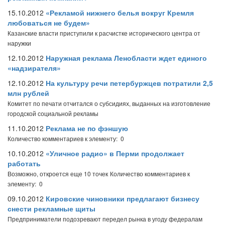
15.10.2012
«Рекламой нижнего белья вокруг Кремля
любоваться не будем»
Казанские власти приступили к расчистке исторического центра от
наружки
12.10.2012
Наружная реклама Ленобласти ждет единого
«надзирателя»
12.10.2012
На культуру речи петербуржцев потратили 2,5
млн рублей
Комитет по печати отчитался о субсидиях, выданных на изготовление
городской социальной рекламы
11.10.2012
Реклама не по фэншую
Количество комментариев к элементу: 0
10.10.2012
«Уличное радио» в Перми продолжает
работать
Возможно, откроется еще 10 точек
Количество комментариев к
элементу: 0
09.10.2012
Кировские чиновники предлагают бизнесу
снести рекламные щиты
Предприниматели подозревают передел рынка в угоду федералам