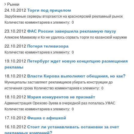
Рынки
24.10.2012
Торги под прицелом
Зарубежные серверы вторгаются на красноярский рекламный рынок
Количество комментариев к элементу: 0
23.10.2012
ФАС России завершила рекламную паузу
Алексею Мамакову и Ко не удалось сорвать торги по казанской наружке
22.10.2012
Потеря телевизора
Количество комментариев к элементу: 0
19.10.2012
Петербург ждет новую концепцию размещения
рекламы
18.10.2012
Власти Кирова выполняют обещания, но как?
Муниципалы заставляют рекламщиков убирать конструкции до
истечения срока
Количество комментариев к элементу: 0
18.10.2012
Мэрия конкурентов не признаёт
Администрация Орехово-Зуева в очередной раз попалась УФАС
Количество комментариев к элементу: 0
17.10.2012
Фишка с афишкой
16.10.2012
Стоит ли устанавливать остановки за счет
рекламных компаний?