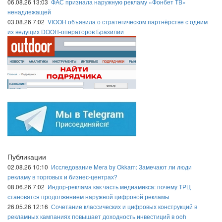
06.08.26 13:03
ФАС признала наружную рекламу «Фонбет ТВ»
ненадлежащей
03.08.26 7:02
VIOOH объявила о стратегическом партнёрстве с одним
из ведущих DOOH-операторов Бразилии
Публикации
02.08.26 10:10
Исследование Mera by Okkam: Замечают ли люди
рекламу в торговых и бизнес-центрах?
08.06.26 7:02
Индор-реклама как часть медиамикса: почему ТРЦ
становятся продолжением наружной цифровой рекламы
26.05.26 12:16
Сочетание классических и цифровых конструкций в
рекламных кампаниях повышает доходность инвестиций в ooh