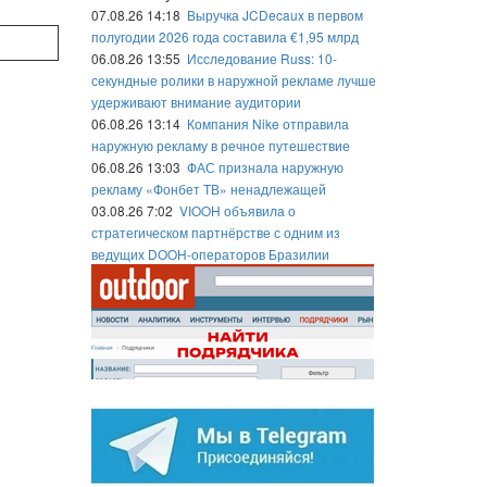
07.08.26 14:18
Выручка JCDecaux в первом
полугодии 2026 года составила €1,95 млрд
06.08.26 13:55
Исследование Russ: 10-
секундные ролики в наружной рекламе лучше
удерживают внимание аудитории
06.08.26 13:14
Компания Nike отправила
наружную рекламу в речное путешествие
06.08.26 13:03
ФАС признала наружную
рекламу «Фонбет ТВ» ненадлежащей
03.08.26 7:02
VIOOH объявила о
стратегическом партнёрстве с одним из
ведущих DOOH-операторов Бразилии