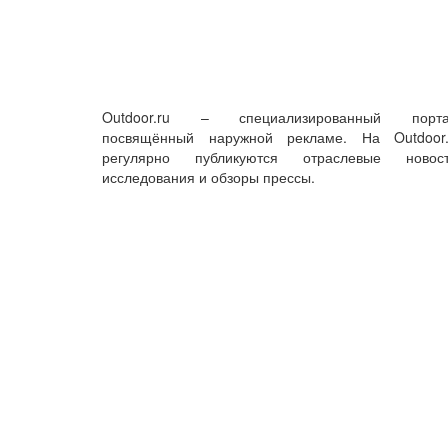
Outdoor.ru – специализированный порта
посвящённый наружной рекламе. На Outdoor.
регулярно публикуются отраслевые новост
исследования и обзоры прессы.