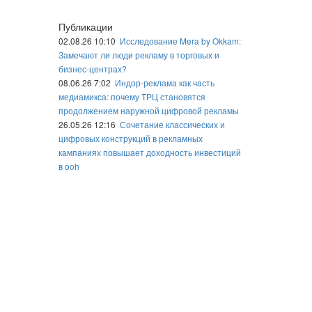
Публикации
02.08.26 10:10
Исследование Mera by Okkam:
Замечают ли люди рекламу в торговых и
бизнес-центрах?
08.06.26 7:02
Индор-реклама как часть
медиамикса: почему ТРЦ становятся
продолжением наружной цифровой рекламы
26.05.26 12:16
Сочетание классических и
цифровых конструкций в рекламных
кампаниях повышает доходность инвестиций
в ooh