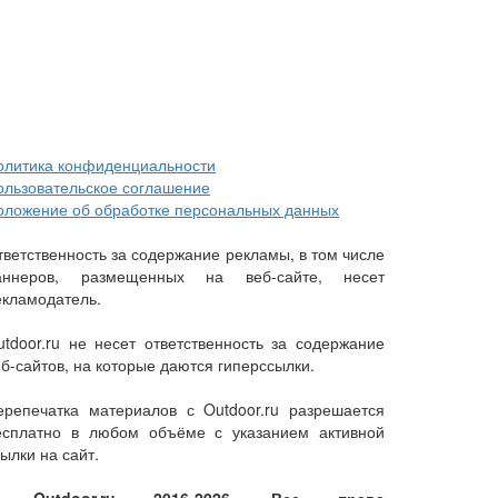
олитика конфиденциальности
ользовательское соглашение
оложение об обработке персональных данных
тветственность за содержание рекламы, в том числе
аннеров, размещенных на веб-сайте, несет
екламодатель.
utdoor.ru не несет ответственность за содержание
еб-сайтов, на которые даются гиперссылки.
ерепечатка материалов с Outdoor.ru разрешается
есплатно в любом объёме с указанием активной
ылки на сайт.