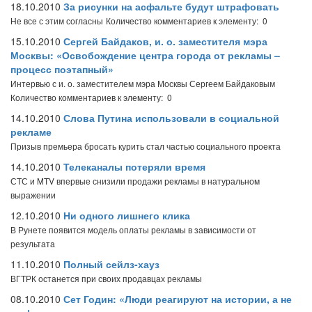
18.10.2010
За рисунки на асфальте будут штрафовать
Не все с этим согласны
Количество комментариев к элементу: 0
15.10.2010
Сергей Байдаков, и. о. заместителя мэра
Москвы: «Освобождение центра города от рекламы –
процесс поэтапный»
Интервью с и. о. заместителем мэра Москвы Сергеем Байдаковым
Количество комментариев к элементу: 0
14.10.2010
Слова Путина использовали в социальной
рекламе
Призыв премьера бросать курить стал частью социального проекта
14.10.2010
Телеканалы потеряли время
СТС и MTV впервые снизили продажи рекламы в натуральном
выражении
12.10.2010
Ни одного лишнего клика
В Рунете появится модель оплаты рекламы в зависимости от
результата
11.10.2010
Полный сейлз-хауз
ВГТРК останется при своих продавцах рекламы
08.10.2010
Сет Годин: «Люди реагируют на истории, а не