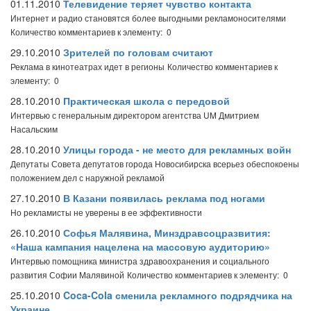
01.11.2010
Телевидение теряет чувство контакта
Интернет и радио становятся более выгодными рекламоносителями
Количество комментариев к элементу: 0
29.10.2010
Зрителей по головам считают
Реклама в кинотеатрах идет в регионы
Количество комментариев к
элементу: 0
28.10.2010
Практическая школа с передовой
Интервью с генеральным директором агентства UM Дмитрием
Насальским
28.10.2010
Улицы города - не место для рекламных войн
Депутаты Совета депутатов города Новосибирска всерьез обеспокоены
положением дел с наружной рекламой
27.10.2010
В Казани появилась реклама под ногами
Но рекламисты не уверены в ее эффективности
26.10.2010
Софья Малявина, Минздравсоцразвития:
«Наша кампания нацелена на массовую аудиторию»
Интервью помощника министра здравоохранения и социального
развития Софии Малявиной
Количество комментариев к элементу: 0
25.10.2010
Coca-Cola сменила рекламного подрядчика на
Украине