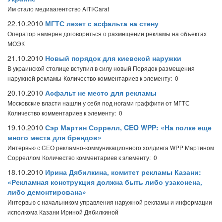
Им стало медиаагентство AITI/Carat
22.10.2010
МГТС лезет с асфальта на стену
Оператор намерен договориться о размещении рекламы на объектах
МОЭК
21.10.2010
Новый порядок для киевской наружки
В украинской столице вступил в силу новый Порядок размещения
наружной рекламы
Количество комментариев к элементу: 0
20.10.2010
Асфальт не место для рекламы
Московские власти нашли у себя под ногами граффити от МГТС
Количество комментариев к элементу: 0
19.10.2010
Сэр Мартин Соррелл, CEO WPP: «На полке еще
много места для брендов»
Интервью с CEO рекламно-коммуникационного холдинга WPP Мартином
Сорреллом
Количество комментариев к элементу: 0
18.10.2010
Ирина Дябилкина, комитет рекламы Казани:
«Рекламная конструкция должна быть либо узаконена,
либо демонтирована»
Интервью с начальником управления наружной рекламы и информации
исполкома Казани Ириной Дябилкиной