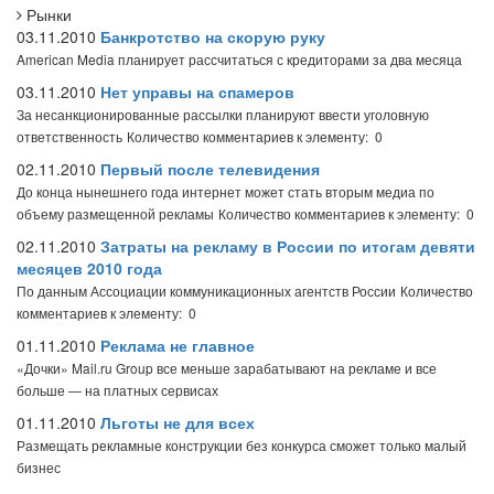
Рынки
03.11.2010
Банкротство на скорую руку
American Media планирует рассчитаться с кредиторами за два месяца
03.11.2010
Нет управы на спамеров
За несанкционированные рассылки планируют ввести уголовную
ответственность
Количество комментариев к элементу: 0
02.11.2010
Первый после телевидения
До конца нынешнего года интернет может стать вторым медиа по
объему размещенной рекламы
Количество комментариев к элементу: 0
02.11.2010
Затраты на рекламу в России по итогам девяти
месяцев 2010 года
По данным Ассоциации коммуникационных агентств России
Количество
комментариев к элементу: 0
01.11.2010
Реклама не главное
«Дочки» Mail.ru Group все меньше зарабатывают на рекламе и все
больше — на платных сервисах
01.11.2010
Льготы не для всех
Размещать рекламные конструкции без конкурса сможет только малый
бизнес