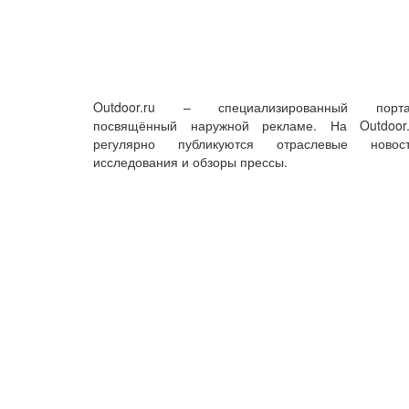
Outdoor.ru – специализированный порта
посвящённый наружной рекламе. На Outdoor.
регулярно публикуются отраслевые новост
исследования и обзоры прессы.