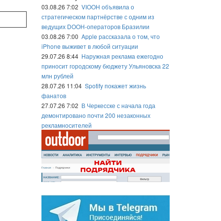
03.08.26 7:02
VIOOH объявила о
стратегическом партнёрстве с одним из
ведущих DOOH-операторов Бразилии
03.08.26 7:00
Apple рассказала о том, что
iPhone выживет в любой ситуации
29.07.26 8:44
Наружная реклама ежегодно
приносит городскому бюджету Ульяновска 22
млн рублей
28.07.26 11:04
Spotify покажет жизнь
фанатов
27.07.26 7:02
В Черкесске с начала года
демонтировано почти 200 незаконных
рекламносителей