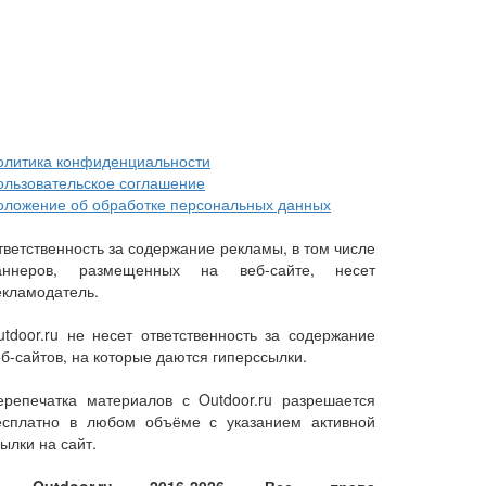
олитика конфиденциальности
ользовательское соглашение
оложение об обработке персональных данных
тветственность за содержание рекламы, в том числе
аннеров, размещенных на веб-сайте, несет
екламодатель.
utdoor.ru не несет ответственность за содержание
еб-сайтов, на которые даются гиперссылки.
ерепечатка материалов с Outdoor.ru разрешается
есплатно в любом объёме с указанием активной
ылки на сайт.