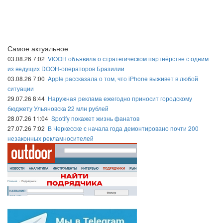
Самое актуальное
03.08.26 7:02
VIOOH объявила о стратегическом партнёрстве с одним
из ведущих DOOH-операторов Бразилии
03.08.26 7:00
Apple рассказала о том, что iPhone выживет в любой
ситуации
29.07.26 8:44
Наружная реклама ежегодно приносит городскому
бюджету Ульяновска 22 млн рублей
28.07.26 11:04
Spotify покажет жизнь фанатов
27.07.26 7:02
В Черкесске с начала года демонтировано почти 200
незаконных рекламносителей