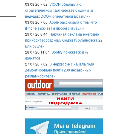
03.08.26 7:02
VIOOH объявила о
стратегическом партнёрстве с одним из
ведущих DOOH-операторов Бразилии
03.08.26 7:00
Apple рассказала о том, что
iPhone выживет в любой ситуации
29.07.26 8:44
Наружная реклама ежегодно
приносит городскому бюджету Ульяновска 22
млн рублей
28.07.26 11:04
Spotify покажет жизнь
фанатов
27.07.26 7:02
В Черкесске с начала года
демонтировано почти 200 незаконных
рекламносителей