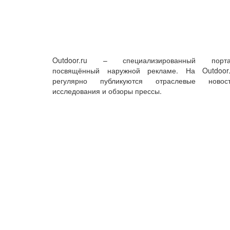
Outdoor.ru – специализированный порта
посвящённый наружной рекламе. На Outdoor.
регулярно публикуются отраслевые новост
исследования и обзоры прессы.