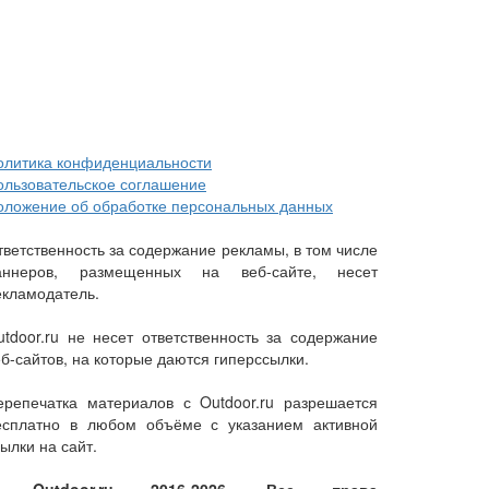
олитика конфиденциальности
ользовательское соглашение
оложение об обработке персональных данных
тветственность за содержание рекламы, в том числе
аннеров, размещенных на веб-сайте, несет
екламодатель.
utdoor.ru не несет ответственность за содержание
еб-сайтов, на которые даются гиперссылки.
ерепечатка материалов с Outdoor.ru разрешается
есплатно в любом объёме с указанием активной
ылки на сайт.