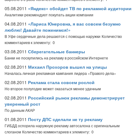
05.08.2011
«Яндекс» обойдет ТВ по рекламной аудитории
Аналитики рекомендуют покупать акции компании
04.08.2011
«Лариса Юнеровна, я вас совсем безумно
люблю! Давайте поженимся!»
В Уфе сердечные дела решаются с помощью наружки
Количество
комментариев к элементу: 0
03.08.2011
Сберегательные баннеры
Банки не поскупились на рекламу в российском Интернете
02.08.2011
Михаил Прохоров вышел на улицы
Началась личная рекламная кампания лидера «Правого дела»
02.08.2011
Реклама стала совсем рослой
Но второе полугодие может оказаться менее удачным
02.08.2011
Российский рынок рекламы демонстрирует
уверенный рост
По данным АКАР
01.08.2011
Посту ДПС сделали не ту рекламу
ГИБДД оспорила наружную рекламу автосалона с оригинальным
слоганом
Количество комментариев к элементу: 0