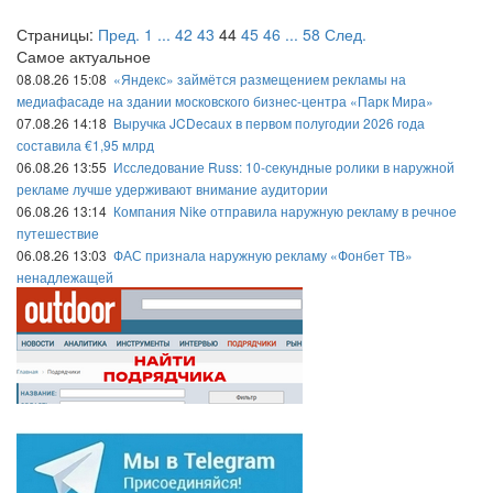
Страницы:
Пред.
1
...
42
43
44
45
46
...
58
След.
Самое актуальное
08.08.26 15:08
«Яндекс» займётся размещением рекламы на
медиафасаде на здании московского бизнес-центра «Парк Мира»
07.08.26 14:18
Выручка JCDecaux в первом полугодии 2026 года
составила €1,95 млрд
06.08.26 13:55
Исследование Russ: 10-секундные ролики в наружной
рекламе лучше удерживают внимание аудитории
06.08.26 13:14
Компания Nike отправила наружную рекламу в речное
путешествие
06.08.26 13:03
ФАС признала наружную рекламу «Фонбет ТВ»
ненадлежащей