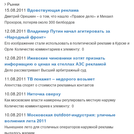
Рынки
15.08.2011
Вдовствующая реклама
Дмитрий Орешкин – о том, что нашло «Правое дело» и Михаил
Прохоров, потеряв около 300 билбордов
12.08.2011
Владимир Путин начал агитировать за
«Народный фронт»
Его изображение стали использовать в политической рекламе в Курске и
Орле
Количество комментариев к элементу: 0
12.08.2011
Ижевские чиновники хотят признать
информацию о ценах на стеллах АЗС рекламой
Дело рассматривает Высший арбитражный суд
11.08.2011
ТВ покажет – недорого возьмет
Агентства спорят о стоимости рекламных контактов
10.08.2011
Ниточка сверху
Как московские власти намерены регулировать местную наружку
Количество комментариев к элементу: 0
10.08.2011
Московская outdoor-индустрия: уличные
волнения лета 2011
Нынешнее лето для столичных операторов наружной рекламы
выдалось жарким