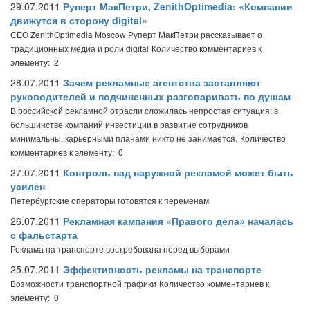
29.07.2011
Руперт МакПетри, ZenithOptimedia: «Компании
движутся в сторону digital»
СЕО ZenithOptimedia Moscow Руперт МакПетри рассказывает о
традиционных медиа и роли digital
Количество комментариев к
элементу: 2
28.07.2011
Зачем рекламные агентства заставляют
руководителей и подчиненных разговаривать по душам
В российской рекламной отрасли сложилась непростая ситуация: в
большинстве компаний инвестиции в развитие сотрудников
минимальны, карьерными планами никто не занимается.
Количество
комментариев к элементу: 0
27.07.2011
Контроль над наружной рекламой может быть
усилен
Петербургские операторы готовятся к переменам
26.07.2011
Рекламная кампания «Правого дела» началась
с фальстарта
Реклама на транспорте востребована перед выборами
25.07.2011
Эффективность рекламы на транспорте
Возможности транспортной графики
Количество комментариев к
элементу: 0