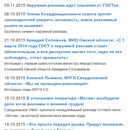
09.11.2015
Наружная реклама ждет спасения от ГОСТов
26.10.2015
Члены Координационного совета просят
законодателей умерить активность, иначе рекламный
рынок не выживет
Особенно сегмент наружной рекламы
21.10.2015
Аркадий Соловьев, МИО Омской области: «С 1
марта 2016 года ГОСТ о наружной рекламе станет
обязательным, и все дискуссии насчет того, надо ли его
соблюдать, стоит прекратить»
Интервью с первым заместителем министра имущественных
отношений Омской области Аркадием Соловьёвым
16.10.2015
Алексей Пьянков, МУГИ Свердловской
области: «Мы не проводим революций»
Интервью главы МУГИ СО
15.10.2015
В отношении оператора «Мотив» возбудили
дело из-за рекламы с женской грудью
Свердловское УФАС признало ненадлежащей рекламу сотовой связи
«Мотив», на которой запечатлена женская грудь
14.10.2015
«Это просто передел рынка. Придут москвичи,
выиграют, и будет, как в Казани»