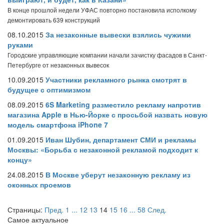
В конце прошлой недели УФАС повторно постановила исполкому
демонтировать 639 конструкций
08.10.2015
За незаконные вывески взялись чужими
руками
Городские управляющие компании начали зачистку фасадов в Санкт-
Петербурге от незаконных вывесок
10.09.2015
Участники рекламного рынка смотрят в
будущее с оптимизмом
08.09.2015
6S Marketing разместило рекламу напротив
магазина Apple в Нью-Йорке с просьбой назвать новую
модель смартфона iPhone 7
01.09.2015
Иван Шубин, департамент СМИ и рекламы
Москвы: «Борьба с незаконной рекламой подходит к
концу»
24.08.2015
В Москве уберут незаконную рекламу из
оконных проемов
Страницы:
Пред.
1
...
12
13
14
15
16
...
58
След.
Самое актуальное