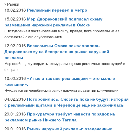
Рынки
18.02.2016
Рекламный передел в метро
15.02.2016
Мэр Двораковский подписал схему
размещения наружной рекламы в Омске
С вступлением постановления в силу, правда, пока проблемы из-за
сложностей с его опубликованием
12.02.2016
Бизнесмены Омска пожаловались
Двораковскому на беспредел на рынке наружной
рекламы
Мэр пообещал утвердить схему размещения рекламных конструкций в
феврале
10.02.2016
«У нас и так все рекламщики – это малые
компании».
Нуждается ли челябинский рынок наружки в развитии конкуренции
04.02.2016
Поторопились. Сносить пока не будут: история
с рекламными щитами в Череповце еще не закончилась
29.01.2016
Прокуратура требует навести порядок на
рекламном рынке Нижнего Тагила
20.01.2016
Рынок наружной рекламы: озадаченные