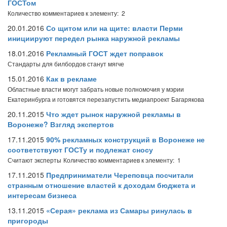
ГОСТом
Количество комментариев к элементу: 2
20.01.2016
Со щитом или на щите: власти Перми
инициируют передел рынка наружной рекламы
18.01.2016
Рекламный ГОСТ ждет поправок
Стандарты для билбордов станут мягче
15.01.2016
Как в рекламе
Областные власти могут забрать новые полномочия у мэрии
Екатеринбурга и готовятся перезапустить медиапроект Багарякова
20.11.2015
Что ждет рынок наружной рекламы в
Воронеже? Взгляд экспертов
17.11.2015
90% рекламных конструкций в Воронеже не
соответствуют ГОСТу и подлежат сносу
Считают эксперты
Количество комментариев к элементу: 1
17.11.2015
Предприниматели Череповца посчитали
странным отношение властей к доходам бюджета и
интересам бизнеса
13.11.2015
«Серая» реклама из Самары ринулась в
пригороды