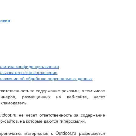
исков
олитика конфиденциальности
ользовательское соглашение
оложение об обработке персональных данных
тветственность за содержание рекламы, в том числе
аннеров, размещенных на веб-сайте, несет
екламодатель.
utdoor.ru не несет ответственность за содержание
еб-сайтов, на которые даются гиперссылки.
ерепечатка материалов с Outdoor.ru разрешается