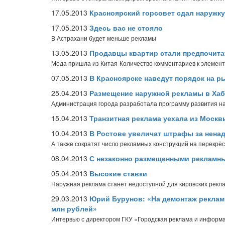
17.05.2013
Красноярский горсовет сдал наружку
17.05.2013
Здесь вас не стояло
В Астрахани будет меньше рекламы
13.05.2013
Продавцы квартир стали предпочита
Мода пришла из Китая
Количество комментариев к элемент
07.05.2013
В Красноярске наведут порядок на 
25.04.2013
Размещение наружной рекламы в Хаб
Администрация города разработала программу развития на
15.04.2013
Транзитная реклама уехала из Москв
10.04.2013
В Ростове увеличат штрафы за нен
А также сократят число рекламных конструкций на перекрёс
08.04.2013
С незаконно размещенными рекламны
05.04.2013
Высокие ставки
Наружная реклама станет недоступной для кировских рекл
29.03.2013
Юрий Бурунов: «На демонтаж реклам
млн рублей»
Интервью с директором ГКУ «Городская реклама и инфор