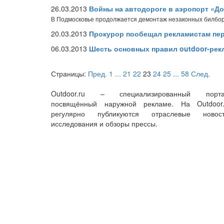
26.03.2013
Войны на автодороге в аэропорт «Д
В Подмосковье продолжается демонтаж незаконных билбо
20.03.2013
Прокурор пообещал рекламистам пер
06.03.2013
Шесть основных правил outdoor-ре
Страницы:
Пред.
1
...
21
22
23
24
25
...
58
След.
Outdoor.ru – специализированный порта
посвящённый наружной рекламе. На Outdoor.
регулярно публикуются отраслевые новост
исследования и обзоры прессы.