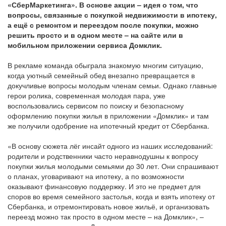
«СберМаркетинга». В основе акции – идея о том, что
вопросы, связанные с покупкой недвижимости в ипотеку,
а ещё с ремонтом и переездом после покупки, можно
решить просто и в одном месте – на сайте или в
мобильном приложении сервиса Домклик.
В рекламе команда обыграла знакомую многим ситуацию,
когда уютный семейный обед внезапно превращается в
докучливые вопросы молодым членам семьи. Однако главные
герои ролика, современная молодая пара, уже
воспользовались сервисом по поиску и безопасному
оформлению покупки жилья в приложении «Домклик» и там
же получили одобрение на ипотечный кредит от Сбербанка.
«В основу сюжета лёг инсайт одного из наших исследований:
родители и родственники часто неравнодушны к вопросу
покупки жилья молодыми семьями до 30 лет. Они спрашивают
о планах, уговаривают на ипотеку, а по возможности
оказывают финансовую поддержку. И это не предмет для
споров во время семейного застолья, когда и взять ипотеку от
Сбербанка, и отремонтировать новое жильё, и организовать
переезд можно так просто в одном месте – на Домклик», –