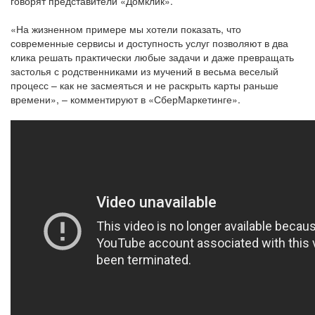
говорят представители «Домклик».
«На жизненном примере мы хотели показать, что
современные сервисы и доступность услуг позволяют в два
клика решать практически любые задачи и даже превращать
застолья с родственниками из мучений в весьма веселый
процесс – как не засмеяться и не раскрыть карты раньше
времени», – комментируют в «СберМаркетинге».