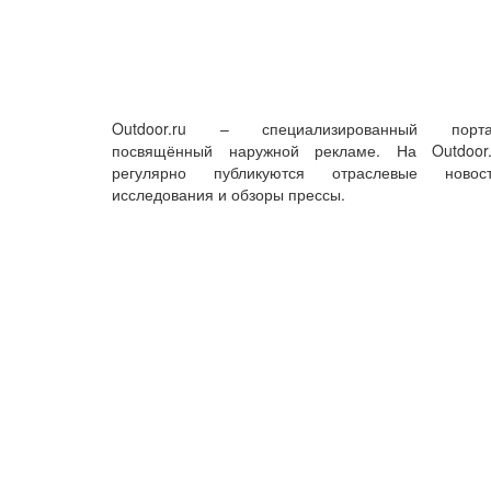
Outdoor.ru – специализированный порта
посвящённый наружной рекламе. На Outdoor.
регулярно публикуются отраслевые новост
исследования и обзоры прессы.