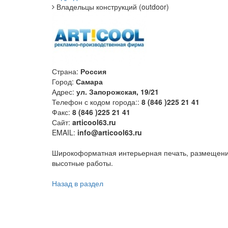
Владельцы конструкций (outdoor)
Страна:
Россия
Город:
Самара
Адрес:
ул. Запорожская, 19/21
Телефон с кодом города::
8 (846 )225 21 41
Факс:
8 (846 )225 21 41
Сайт:
articool63.ru
EMAIL:
info@articool63.ru
Широкоформатная интерьерная печать, размещение
высотные работы.
Назад в раздел