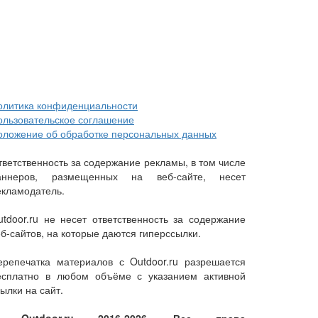
олитика конфиденциальности
ользовательское соглашение
оложение об обработке персональных данных
тветственность за содержание рекламы, в том числе
аннеров, размещенных на веб-сайте, несет
екламодатель.
utdoor.ru не несет ответственность за содержание
еб-сайтов, на которые даются гиперссылки.
ерепечатка материалов с Outdoor.ru разрешается
есплатно в любом объёме с указанием активной
ылки на сайт.