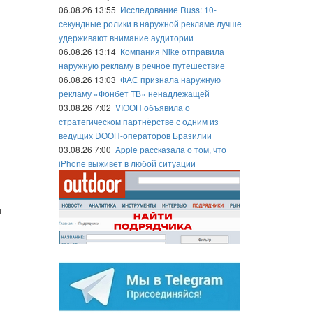
06.08.26 13:55
Исследование Russ: 10-
секундные ролики в наружной рекламе лучше
удерживают внимание аудитории
06.08.26 13:14
Компания Nike отправила
наружную рекламу в речное путешествие
06.08.26 13:03
ФАС признала наружную
рекламу «Фонбет ТВ» ненадлежащей
03.08.26 7:02
VIOOH объявила о
стратегическом партнёрстве с одним из
ведущих DOOH-операторов Бразилии
03.08.26 7:00
Apple рассказала о том, что
iPhone выживет в любой ситуации
и