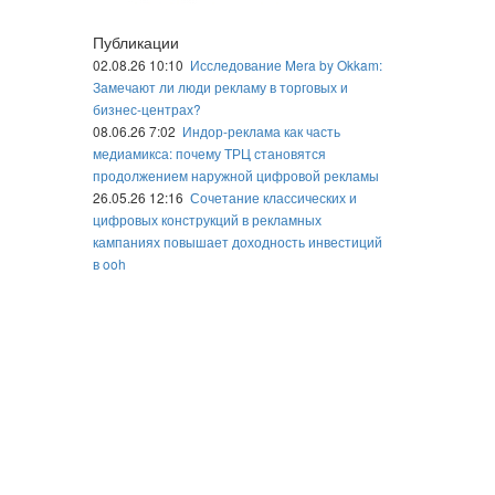
Публикации
02.08.26 10:10
Исследование Mera by Okkam:
Замечают ли люди рекламу в торговых и
бизнес-центрах?
08.06.26 7:02
Индор-реклама как часть
медиамикса: почему ТРЦ становятся
продолжением наружной цифровой рекламы
26.05.26 12:16
Сочетание классических и
цифровых конструкций в рекламных
кампаниях повышает доходность инвестиций
в ooh