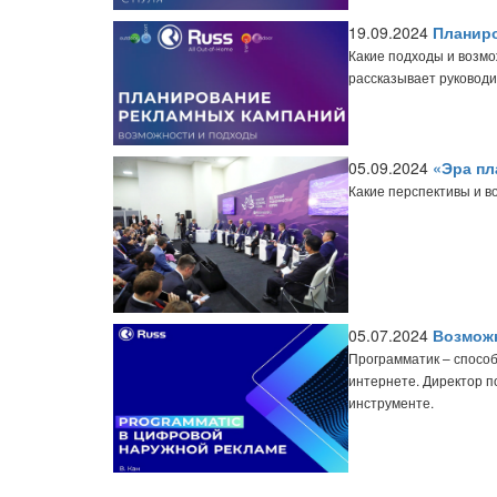
19.09.2024
Планиро
Какие подходы и возм
рассказывает руковод
05.09.2024
«Эра пл
Какие перспективы и 
05.07.2024
Возможн
Программатик – способ
интернете. Директор п
инструменте.