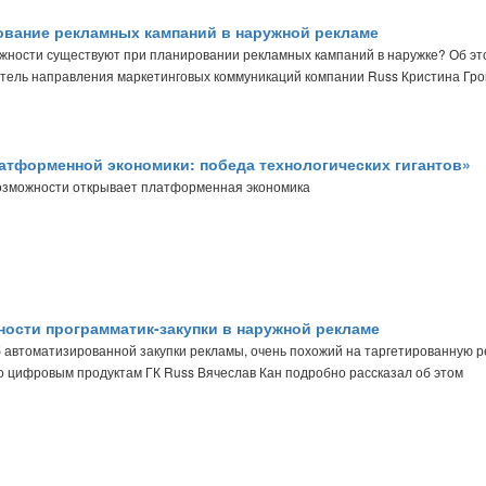
вание рекламных кампаний в наружной рекламе
ожности существуют при планировании рекламных кампаний в наружке? Об эт
итель направления маркетинговых коммуникаций компании Russ Кристина Гро
атформенной экономики: победа технологических гигантов»
возможности открывает платформенная экономика
ости программатик-закупки в наружной рекламе
 автоматизированной закупки рекламы, очень похожий на таргетированную р
о цифровым продуктам ГК Russ Вячеслав Кан подробно рассказал об этом