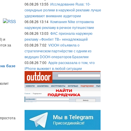
06.08.26 13:55
Исследование Russ: 10-
секундные ролики в наружной рекламе лучше
удерживают внимание аудитории
06.08.26 13:14
Компания Nike отправила
наружную рекламу в речное путешествие
06.08.26 13:03
ФАС признала наружную
) и
рекламу «Фонбет ТВ» ненадлежащей
тся за
03.08.26 7:02
VIOOH объявила о
стратегическом партнёрстве с одним из
ведущих DOOH-операторов Бразилии
03.08.26 7:00
Apple рассказала о том, что
на базе
iPhone выживет в любой ситуации
волит
 простота