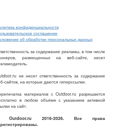
олитика конфиденциальности
ользовательское соглашение
оложение об обработке персональных данных
тветственность за содержание рекламы, в том числе
аннеров, размещенных на веб-сайте, несет
екламодатель.
utdoor.ru не несет ответственность за содержание
еб-сайтов, на которые даются гиперссылки.
ерепечатка материалов с Outdoor.ru разрешается
есплатно в любом объёме с указанием активной
ылки на сайт.
 Outdoor.ru 2016-2026. Все права
арегистрированы.