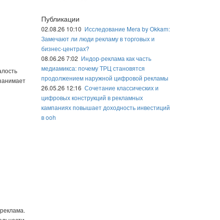
Публикации
02.08.26 10:10
Исследование Mera by Okkam:
Замечают ли люди рекламу в торговых и
бизнес-центрах?
08.06.26 7:02
Индор-реклама как часть
медиамикса: почему ТРЦ становятся
алость
продолжением наружной цифровой рекламы
 занимает
26.05.26 12:16
Сочетание классических и
цифровых конструкций в рекламных
кампаниях повышает доходность инвестиций
в ooh
и
-реклама.
ельности