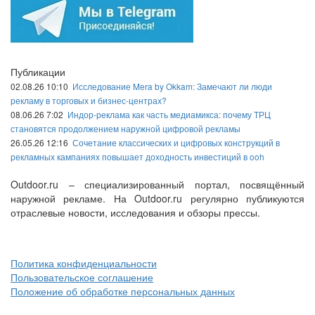
Публикации
02.08.26 10:10
Исследование Mera by Okkam: Замечают ли люди
рекламу в торговых и бизнес-центрах?
08.06.26 7:02
Индор-реклама как часть медиамикса: почему ТРЦ
становятся продолжением наружной цифровой рекламы
26.05.26 12:16
Сочетание классических и цифровых конструкций в
рекламных кампаниях повышает доходность инвестиций в ooh
Outdoor.ru – специализированный портал, посвящённый
наружной рекламе. На Outdoor.ru регулярно публикуются
отраслевые новости, исследования и обзоры прессы.
Политика конфиденциальности
Пользовательское соглашение
Положение об обработке персональных данных