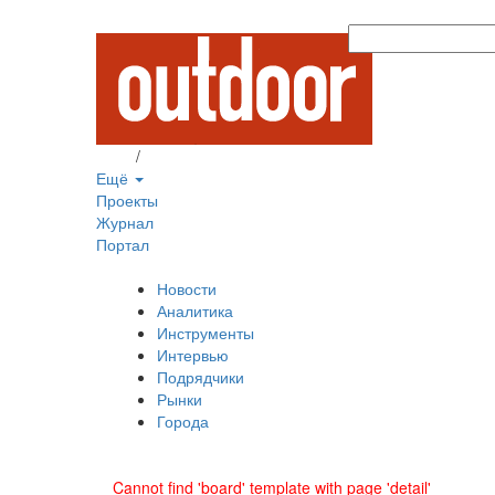
Вход
/
Регистрация
Ещё
Проекты
Журнал
Портал
Новости
Аналитика
Инструменты
Интервью
Подрядчики
Рынки
Города
Cannot find 'board' template with page 'detail'