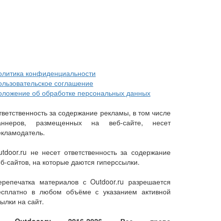
олитика конфиденциальности
ользовательское соглашение
оложение об обработке персональных данных
тветственность за содержание рекламы, в том числе
аннеров, размещенных на веб-сайте, несет
екламодатель.
utdoor.ru не несет ответственность за содержание
еб-сайтов, на которые даются гиперссылки.
ерепечатка материалов с Outdoor.ru разрешается
есплатно в любом объёме с указанием активной
ылки на сайт.