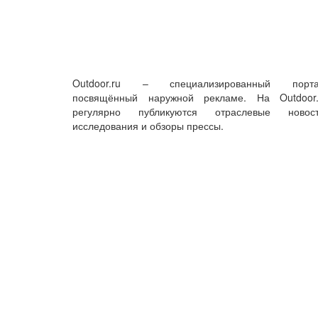
Outdoor.ru – специализированный порта
посвящённый наружной рекламе. На Outdoor.
регулярно публикуются отраслевые новост
исследования и обзоры прессы.