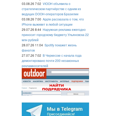
03.08.26 7:02
VIOOH объявила о
стратегическом партнёрстве с одним из
ведущих DOOH-операторов Бразилии
03.08.26 7:00
Apple рассказала о том, что
iPhone выживет в любой ситуации
29.07.26 8:44
Наружная реклама ежегодно
приносит городскому бюджету Ульяновска 22
млн рублей
28.07.26 11:04
Spotify покажет жизнь
фанатов
27.07.26 7:02
В Черкесске с начала года
демонтировано почти 200 незаконных
рекламносителей