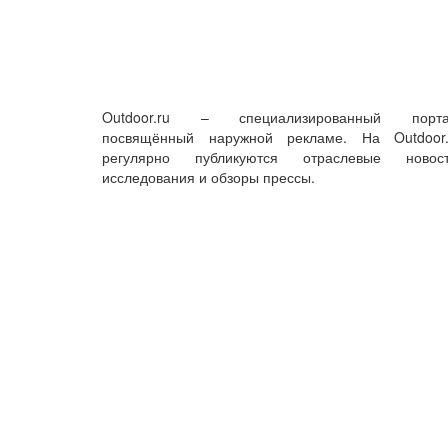
Outdoor.ru – специализированный порта
посвящённый наружной рекламе. На Outdoor.
регулярно публикуются отраслевые новост
исследования и обзоры прессы.