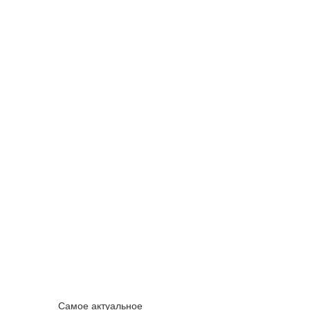
Самое актуальное