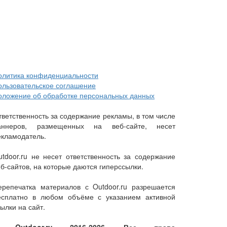
олитика конфиденциальности
ользовательское соглашение
оложение об обработке персональных данных
тветственность за содержание рекламы, в том числе
аннеров, размещенных на веб-сайте, несет
екламодатель.
utdoor.ru не несет ответственность за содержание
еб-сайтов, на которые даются гиперссылки.
ерепечатка материалов с Outdoor.ru разрешается
есплатно в любом объёме с указанием активной
ылки на сайт.