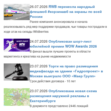
26.07.2026
RWB перенесла народный
флешмоб #корзинавб на экраны по всей
России
Ранее компания анонсировала и начала
реализовывать ряд мер поддержки продавцов, чьи товары пострадали в
ходе атак на склады Wildberries
24.07.2026
Опубликован шорт-лист
юбилейной премии WOW Awards 2026
В финал вышли лучшие проекты в области
маркетинга и креатива на рынке недвижимости
23.07.2026
Торги на право размещения
медиафасада на здании «Гидропроект» в
Москве выиграло ООО «Маер Групп»
Срок действия договора - 10 лет
23.07.2026
Опубликована новая схема
размещения наружной рекламы в
Екатеринбурге
В документе представлено 2446 локаций