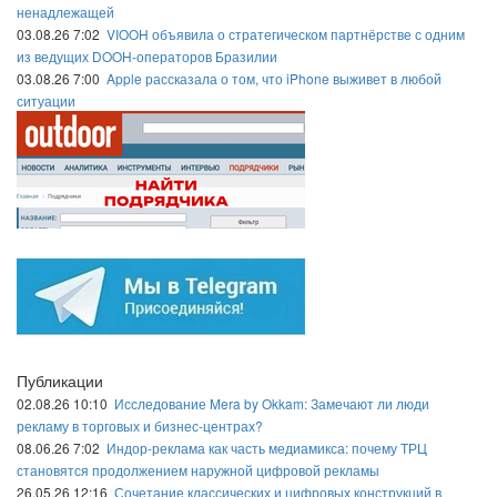
ненадлежащей
03.08.26 7:02
VIOOH объявила о стратегическом партнёрстве с одним
из ведущих DOOH-операторов Бразилии
03.08.26 7:00
Apple рассказала о том, что iPhone выживет в любой
ситуации
Публикации
02.08.26 10:10
Исследование Mera by Okkam: Замечают ли люди
рекламу в торговых и бизнес-центрах?
08.06.26 7:02
Индор-реклама как часть медиамикса: почему ТРЦ
становятся продолжением наружной цифровой рекламы
26.05.26 12:16
Сочетание классических и цифровых конструкций в