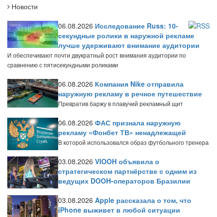
Новости
06.08.2026
Исследование Russ: 10-
секундные ролики в наружной рекламе
лучше удерживают внимание аудитории
И обеспечивают почти двукратный рост внимания аудитории по
сравнению с пятисекундными роликами
06.08.2026
Компания Nike отправила
наружную рекламу в речное путешествие
Превратив баржу в плавучий рекламный щит
06.08.2026
ФАС признала наружную
рекламу «Фонбет ТВ» ненадлежащей
В которой использовался образ футбольного тренера
03.08.2026
VIOOH объявила о
стратегическом партнёрстве с одним из
ведущих DOOH-операторов Бразилии
03.08.2026
Apple рассказала о том, что
iPhone выживет в любой ситуации