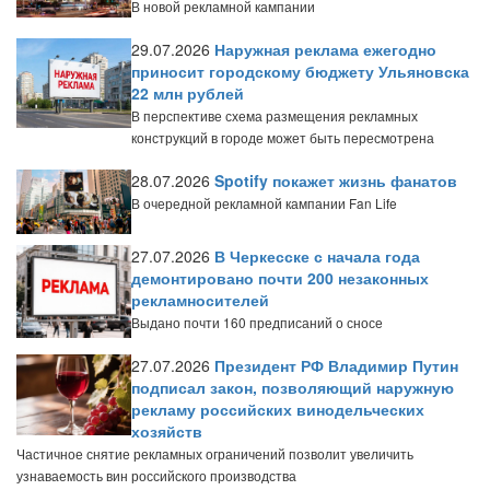
В новой рекламной кампании
29.07.2026
Наружная реклама ежегодно
приносит городскому бюджету Ульяновска
22 млн рублей
В перспективе схема размещения рекламных
конструкций в городе может быть пересмотрена
28.07.2026
Spotify покажет жизнь фанатов
В очередной рекламной кампании Fan Life
27.07.2026
В Черкесске с начала года
демонтировано почти 200 незаконных
рекламносителей
Выдано почти 160 предписаний о сносе
27.07.2026
Президент РФ Владимир Путин
подписал закон, позволяющий наружную
рекламу российских винодельческих
хозяйств
Частичное снятие рекламных ограничений позволит увеличить
узнаваемость вин российского производства