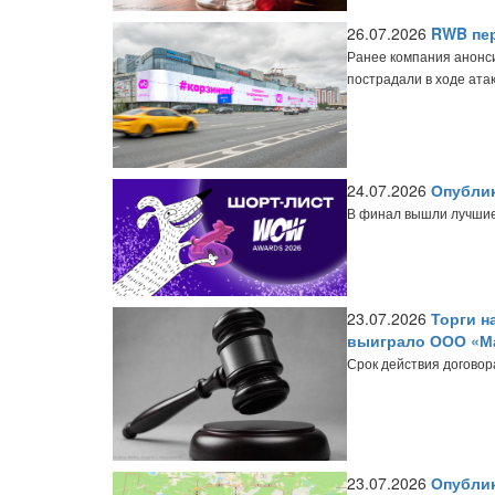
26.07.2026
RWB пер
Ранее компания анонси
пострадали в ходе атак
24.07.2026
Опубли
В финал вышли лучшие 
23.07.2026
Торги н
выиграло ООО «Ма
Срок действия договора
23.07.2026
Опублик