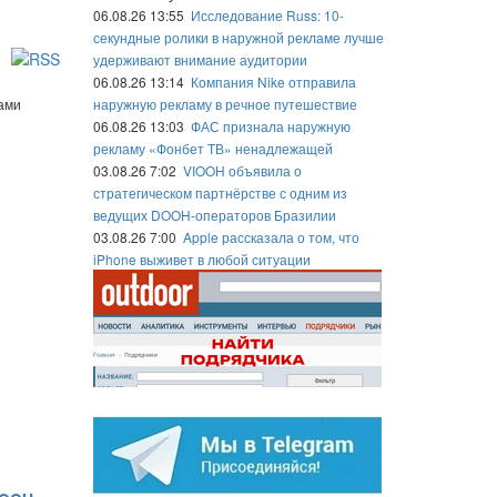
06.08.26 13:55
Исследование Russ: 10-
секундные ролики в наружной рекламе лучше
удерживают внимание аудитории
06.08.26 13:14
Компания Nike отправила
ами
наружную рекламу в речное путешествие
06.08.26 13:03
ФАС признала наружную
рекламу «Фонбет ТВ» ненадлежащей
03.08.26 7:02
VIOOH объявила о
стратегическом партнёрстве с одним из
ведущих DOOH-операторов Бразилии
03.08.26 7:00
Apple рассказала о том, что
iPhone выживет в любой ситуации