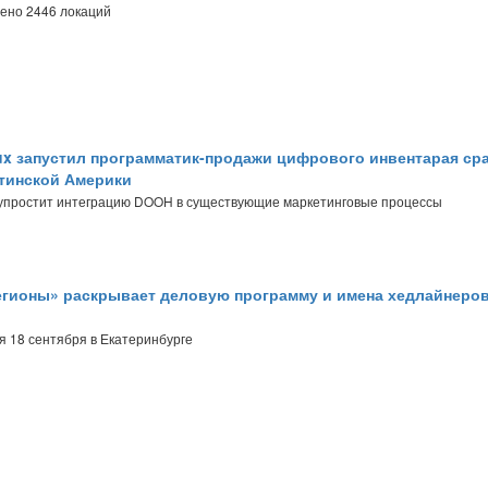
ено 2446 локаций
x запустил программатик-продажи цифрового инвентарая сра
атинской Америки
, упростит интеграцию DOOH в существующие маркетинговые процессы
гионы» раскрывает деловую программу и имена хедлайнеро
 18 сентября в Екатеринбурге