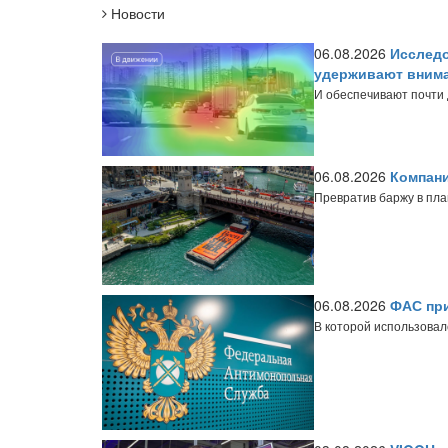
Новости
06.08.2026
Исследо
удерживают внима
И обеспечивают почти
06.08.2026
Компани
Превратив баржу в пл
06.08.2026
ФАС при
В которой использовал