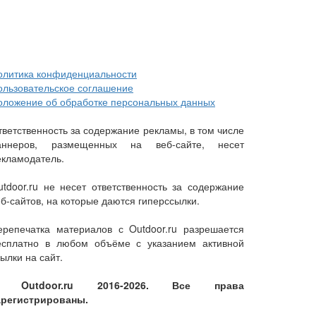
олитика конфиденциальности
ользовательское соглашение
оложение об обработке персональных данных
тветственность за содержание рекламы, в том числе
аннеров, размещенных на веб-сайте, несет
екламодатель.
utdoor.ru не несет ответственность за содержание
еб-сайтов, на которые даются гиперссылки.
ерепечатка материалов с Outdoor.ru разрешается
есплатно в любом объёме с указанием активной
ылки на сайт.
 Outdoor.ru 2016-2026. Все права
арегистрированы.