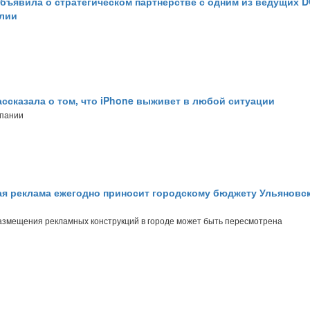
бъявила о стратегическом партнёрстве с одним из ведущих 
лии
ассказала о том, что iPhone выживет в любой ситуации
мпании
я реклама ежегодно приносит городскому бюджету Ульяновск
азмещения рекламных конструкций в городе может быть пересмотрена