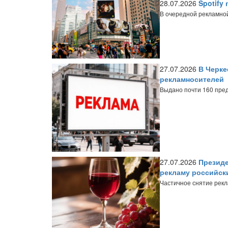
28.07.2026
Spotify
В очередной рекламной
27.07.2026
В Черке
рекламносителей
Выдано почти 160 пре
27.07.2026
Президе
рекламу российск
Частичное снятие рекл