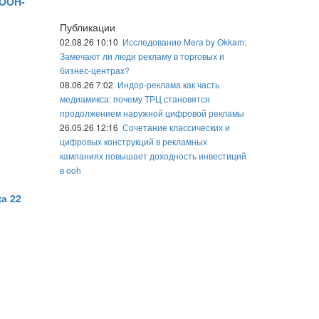
DOOH-
Публикации
02.08.26 10:10
Исследование Mera by Okkam:
Замечают ли люди рекламу в торговых и
бизнес-центрах?
08.06.26 7:02
Индор-реклама как часть
медиамикса: почему ТРЦ становятся
продолжением наружной цифровой рекламы
26.05.26 12:16
Сочетание классических и
цифровых конструкций в рекламных
кампаниях повышает доходность инвестиций
в ooh
а 22