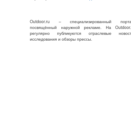
Outdoor.ru – специализированный порта
посвящённый наружной рекламе. На Outdoor.
регулярно публикуются отраслевые новост
исследования и обзоры прессы.