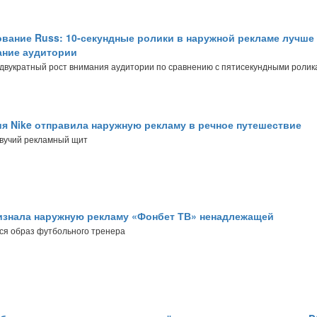
вание Russ: 10-секундные ролики в наружной рекламе лучше
ние аудитории
 двукратный рост внимания аудитории по сравнению с пятисекундными ролик
я Nike отправила наружную рекламу в речное путешествие
авучий рекламный щит
знала наружную рекламу «Фонбет ТВ» ненадлежащей
ся образ футбольного тренера