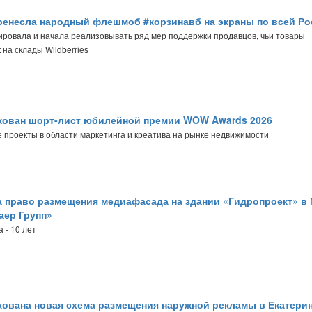
енесла народный флешмоб #корзинавб на экраны по всей Ро
ровала и начала реализовывать ряд мер поддержки продавцов, чьи товары
 на склады Wildberries
кован шорт-лист юбилейной премии WOW Awards 2026
проекты в области маркетинга и креатива на рынке недвижимости
а право размещения медиафасада на здании «Гидропроект» в
ер Групп»
 - 10 лет
ована новая схема размещения наружной рекламы в Екатери