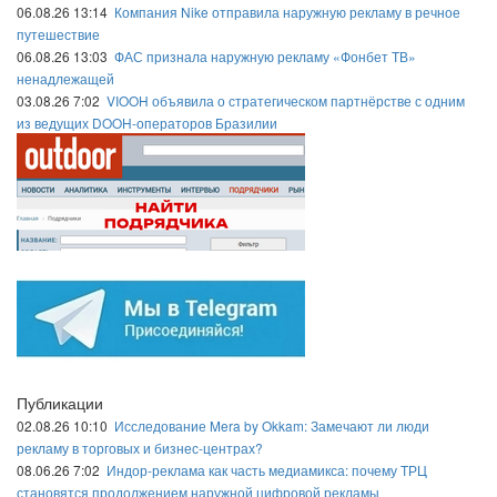
06.08.26 13:14
Компания Nike отправила наружную рекламу в речное
путешествие
06.08.26 13:03
ФАС признала наружную рекламу «Фонбет ТВ»
ненадлежащей
03.08.26 7:02
VIOOH объявила о стратегическом партнёрстве с одним
из ведущих DOOH-операторов Бразилии
Публикации
02.08.26 10:10
Исследование Mera by Okkam: Замечают ли люди
рекламу в торговых и бизнес-центрах?
08.06.26 7:02
Индор-реклама как часть медиамикса: почему ТРЦ
становятся продолжением наружной цифровой рекламы