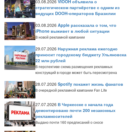
03.08.2026
VIOOH объявила о
стратегическом партнёрстве с одним из
ведущих DOOH-операторов Бразилии
03.08.2026
Apple рассказала о том, что
iPhone выживет в любой ситуации
В новой рекламной кампании
29.07.2026
Наружная реклама ежегодно
приносит городскому бюджету Ульяновска
22 млн рублей
В перспективе схема размещения рекламных
конструкций в городе может быть пересмотрена
28.07.2026
Spotify покажет жизнь фанатов
В очередной рекламной кампании Fan Life
27.07.2026
В Черкесске с начала года
демонтировано почти 200 незаконных
рекламносителей
Выдано почти 160 предписаний о сносе