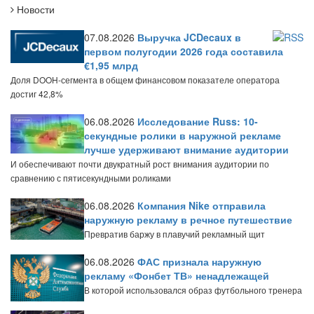
Новости
07.08.2026
Выручка JCDecaux в
первом полугодии 2026 года составила
€1,95 млрд
Доля DOOH-сегмента в общем финансовом показателе оператора
достиг 42,8%
06.08.2026
Исследование Russ: 10-
секундные ролики в наружной рекламе
лучше удерживают внимание аудитории
И обеспечивают почти двукратный рост внимания аудитории по
сравнению с пятисекундными роликами
06.08.2026
Компания Nike отправила
наружную рекламу в речное путешествие
Превратив баржу в плавучий рекламный щит
06.08.2026
ФАС признала наружную
рекламу «Фонбет ТВ» ненадлежащей
В которой использовался образ футбольного тренера