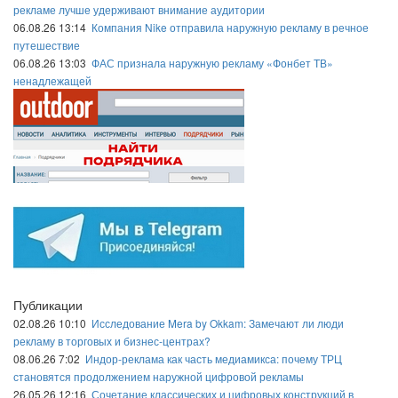
рекламе лучше удерживают внимание аудитории
06.08.26 13:14
Компания Nike отправила наружную рекламу в речное
путешествие
06.08.26 13:03
ФАС признала наружную рекламу «Фонбет ТВ»
ненадлежащей
Публикации
02.08.26 10:10
Исследование Mera by Okkam: Замечают ли люди
рекламу в торговых и бизнес-центрах?
08.06.26 7:02
Индор-реклама как часть медиамикса: почему ТРЦ
становятся продолжением наружной цифровой рекламы
26.05.26 12:16
Сочетание классических и цифровых конструкций в