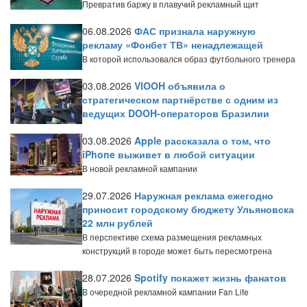
Превратив баржу в плавучий рекламный щит
06.08.2026
ФАС признала наружную
рекламу «Фонбет ТВ» ненадлежащей
В которой использовался образ футбольного тренера
03.08.2026
VIOOH объявила о
стратегическом партнёрстве с одним из
ведущих DOOH-операторов Бразилии
03.08.2026
Apple рассказала о том, что
iPhone выживет в любой ситуации
В новой рекламной кампании
29.07.2026
Наружная реклама ежегодно
приносит городскому бюджету Ульяновска
22 млн рублей
В перспективе схема размещения рекламных
конструкций в городе может быть пересмотрена
28.07.2026
Spotify покажет жизнь фанатов
В очередной рекламной кампании Fan Life