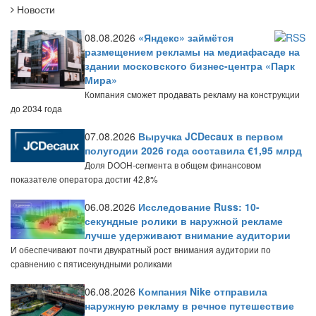
Новости
08.08.2026
«Яндекс» займётся
размещением рекламы на медиафасаде на
здании московского бизнес-центра «Парк
Мира»
Компания сможет продавать рекламу на конструкции
до 2034 года
07.08.2026
Выручка JCDecaux в первом
полугодии 2026 года составила €1,95 млрд
Доля DOOH-сегмента в общем финансовом
показателе оператора достиг 42,8%
06.08.2026
Исследование Russ: 10-
секундные ролики в наружной рекламе
лучше удерживают внимание аудитории
И обеспечивают почти двукратный рост внимания аудитории по
сравнению с пятисекундными роликами
06.08.2026
Компания Nike отправила
наружную рекламу в речное путешествие