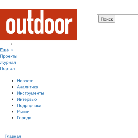
Вход
/
Регистрация
Ещё
Проекты
Журнал
Портал
Новости
Аналитика
Инструменты
Интервью
Подрядчики
Рынки
Города
Главная