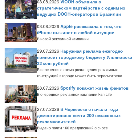
03.08.2026
VIOOH объявила о
стратегическом партнёрстве с одним из
ведущих DOOH-операторов Бразилии
03.08.2026
Apple рассказала о том, что
iPhone выживет в любой ситуации
В новой рекламной кампании
29.07.2026
Наружная реклама ежегодно
приносит городскому бюджету Ульяновска
22 млн рублей
В перспективе схема размещения рекламных
конструкций в городе может быть пересмотрена
28.07.2026
Spotify покажет жизнь фанатов
В очередной рекламной кампании Fan Life
27.07.2026
В Черкесске с начала года
демонтировано почти 200 незаконных
рекламносителей
Выдано почти 160 предписаний о сносе