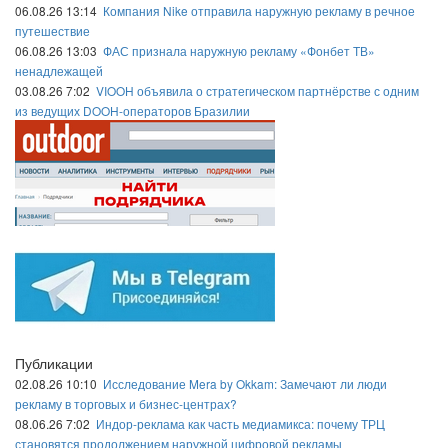
06.08.26 13:14
Компания Nike отправила наружную рекламу в речное
путешествие
06.08.26 13:03
ФАС признала наружную рекламу «Фонбет ТВ»
ненадлежащей
03.08.26 7:02
VIOOH объявила о стратегическом партнёрстве с одним
из ведущих DOOH-операторов Бразилии
Публикации
02.08.26 10:10
Исследование Mera by Okkam: Замечают ли люди
рекламу в торговых и бизнес-центрах?
08.06.26 7:02
Индор-реклама как часть медиамикса: почему ТРЦ
становятся продолжением наружной цифровой рекламы