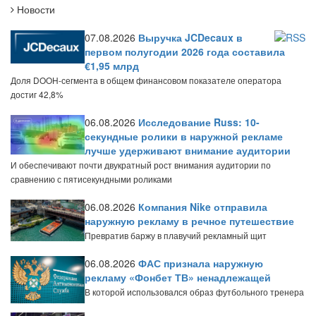
Новости
07.08.2026
Выручка JCDecaux в
первом полугодии 2026 года составила
€1,95 млрд
Доля DOOH-сегмента в общем финансовом показателе оператора
достиг 42,8%
06.08.2026
Исследование Russ: 10-
секундные ролики в наружной рекламе
лучше удерживают внимание аудитории
И обеспечивают почти двукратный рост внимания аудитории по
сравнению с пятисекундными роликами
06.08.2026
Компания Nike отправила
наружную рекламу в речное путешествие
Превратив баржу в плавучий рекламный щит
06.08.2026
ФАС признала наружную
рекламу «Фонбет ТВ» ненадлежащей
В которой использовался образ футбольного тренера