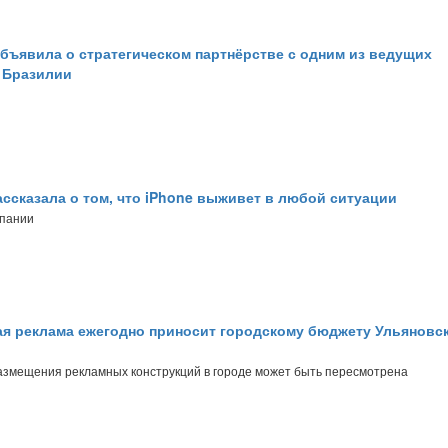
бъявила о стратегическом партнёрстве с одним из ведущих
 Бразилии
ассказала о том, что iPhone выживет в любой ситуации
мпании
я реклама ежегодно приносит городскому бюджету Ульяновск
азмещения рекламных конструкций в городе может быть пересмотрена