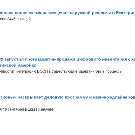
ована новая схема размещения наружной рекламы в Екатери
ено 2446 локаций
x запустил программатик-продажи цифрового инвентарая сра
атинской Америки
, упростит интеграцию DOOH в существующие маркетинговые процессы
гионы» раскрывает деловую программу и имена хедлайнеро
 18 сентября в Екатеринбурге