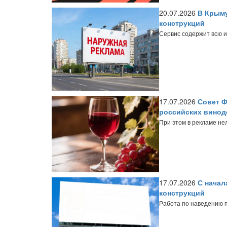
20.07.2026
В Крыму
конструкций
Сервис содержит всю 
17.07.2026
Совет Ф
российских винод
При этом в рекламе не
17.07.2026
С начал
конструкций
Работа по наведению п