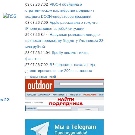
03.08.26 7:02
VIOOH объявила о
стратегическом партнёрстве с одним из
ведущих DOOH-операторов Бразилии
03.08.26 7:00
Apple рассказала о том, что
iPhone выживет в любой ситуации
29.07.26 8:44
Наружная реклама ежегодно
приносит городскому бюджету Ульяновска 22
млн рублей
28.07.26 11:04
Spotify покажет жизнь
фанатов
27.07.26 7:02
В Черкесске с начала года
демонтировано почти 200 незаконных
рекламносителей
а 22