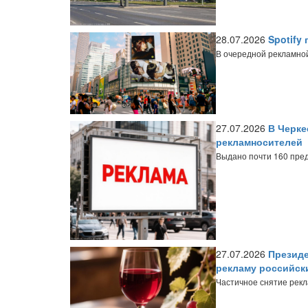
28.07.2026
Spotify
В очередной рекламной
27.07.2026
В Черке
рекламносителей
Выдано почти 160 пре
27.07.2026
Президе
рекламу российск
Частичное снятие рекл