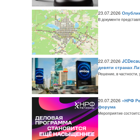
23.07.2026
Опублик
В документе представл
22.07.2026
JCDecau
девяти странах Л
Решение, в частности
20.07.2026
«НРФ Ре
форума
Мероприятие состоится