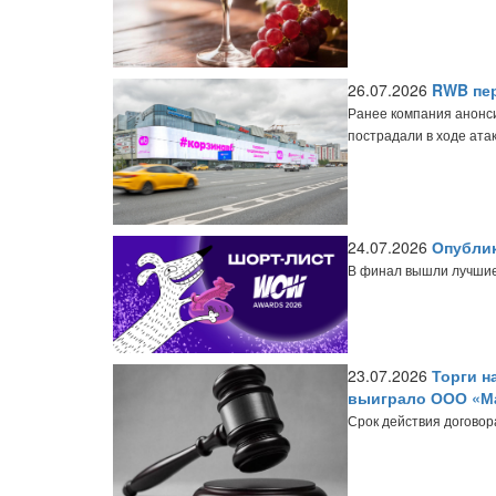
26.07.2026
RWB пер
Ранее компания анонси
пострадали в ходе атак
24.07.2026
Опубли
В финал вышли лучшие 
23.07.2026
Торги н
выиграло ООО «Ма
Срок действия договора