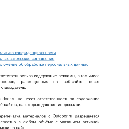
олитика конфиденциальности
ользовательское соглашение
оложение об обработке персональных данных
тветственность за содержание рекламы, в том числе
аннеров, размещенных на веб-сайте, несет
екламодатель.
utdoor.ru не несет ответственность за содержание
еб-сайтов, на которые даются гиперссылки.
ерепечатка материалов с Outdoor.ru разрешается
есплатно в любом объёме с указанием активной
ылки на сайт.