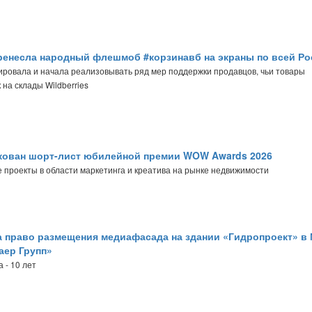
енесла народный флешмоб #корзинавб на экраны по всей Ро
ровала и начала реализовывать ряд мер поддержки продавцов, чьи товары
 на склады Wildberries
кован шорт-лист юбилейной премии WOW Awards 2026
проекты в области маркетинга и креатива на рынке недвижимости
а право размещения медиафасада на здании «Гидропроект» в
ер Групп»
 - 10 лет