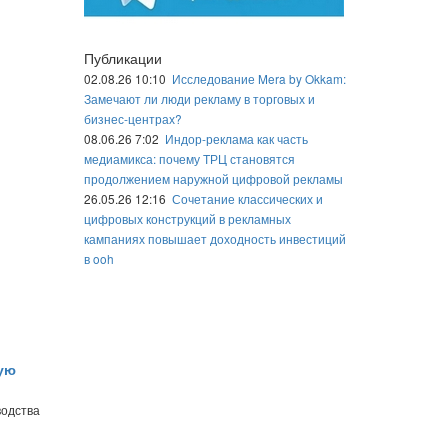
Публикации
02.08.26 10:10
Исследование Mera by Okkam:
Замечают ли люди рекламу в торговых и
бизнес-центрах?
08.06.26 7:02
Индор-реклама как часть
медиамикса: почему ТРЦ становятся
продолжением наружной цифровой рекламы
26.05.26 12:16
Сочетание классических и
цифровых конструкций в рекламных
кампаниях повышает доходность инвестиций
в ooh
ую
водства