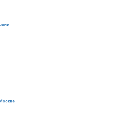
ссии
 Москве