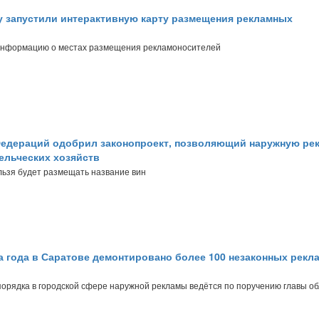
 запустили интерактивную карту размещения рекламных
информацию о местах размещения рекламоносителей
едераций одобрил законопроект, позволяющий наружную ре
ельческих хозяйств
льзя будет размещать название вин
а года в Саратове демонтировано более 100 незаконных рекл
орядка в городской сфере наружной рекламы ведётся по поручению главы о