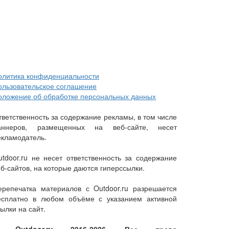
олитика конфиденциальности
ользовательское соглашение
оложение об обработке персональных данных
тветственность за содержание рекламы, в том числе
аннеров, размещенных на веб-сайте, несет
екламодатель.
utdoor.ru не несет ответственность за содержание
еб-сайтов, на которые даются гиперссылки.
ерепечатка материалов с Outdoor.ru разрешается
есплатно в любом объёме с указанием активной
ылки на сайт.