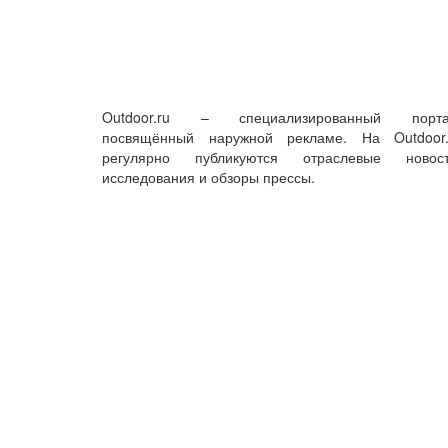
Outdoor.ru – специализированный порта
посвящённый наружной рекламе. На Outdoor.
регулярно публикуются отраслевые новост
исследования и обзоры прессы.