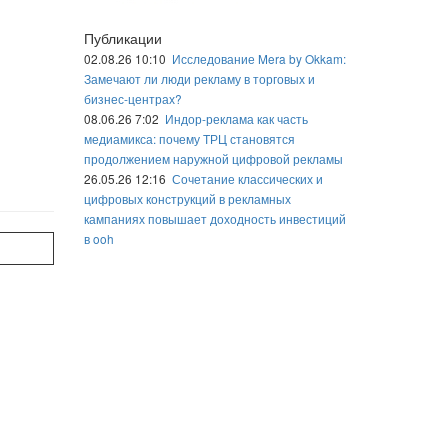
Публикации
02.08.26 10:10
Исследование Mera by Okkam:
Замечают ли люди рекламу в торговых и
бизнес-центрах?
08.06.26 7:02
Индор-реклама как часть
медиамикса: почему ТРЦ становятся
продолжением наружной цифровой рекламы
26.05.26 12:16
Сочетание классических и
цифровых конструкций в рекламных
кампаниях повышает доходность инвестиций
в ooh