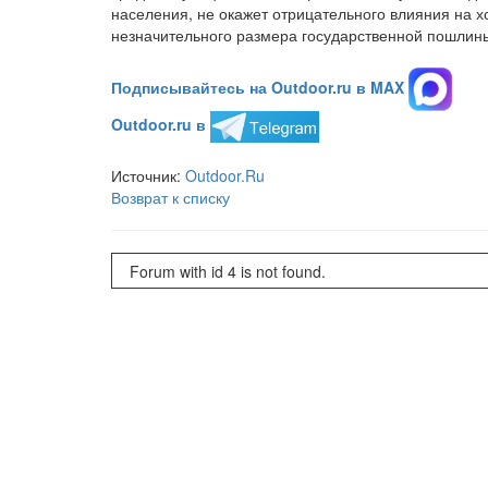
населения, не окажет отрицательного влияния на х
незначительного размера государственной пошлины»
Подписывайтесь на Outdoor.ru в MAX
Outdoor.ru в
Источник:
Outdoor.Ru
Возврат к списку
Forum with id 4 is not found.